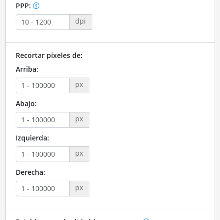
PPP:
dpi
Recortar píxeles de:
Arriba:
px
Abajo:
px
Izquierda:
px
Derecha:
px