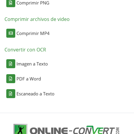
Comprimir PNG
Comprimir archivos de video
Comprimir MP4
Convertir con OCR
Imagen a Texto
PDF a Word
Escaneado a Texto