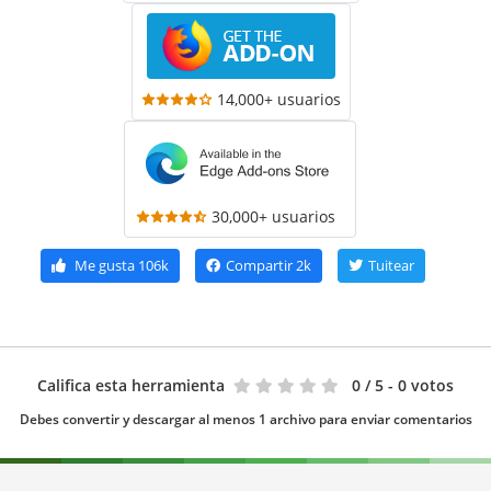
14,000+ usuarios
30,000+ usuarios
Me gusta
106k
Compartir
2k
Tuitear
Califica esta herramienta
0
/ 5 - 0 votos
Debes convertir y descargar al menos 1 archivo para enviar comentarios