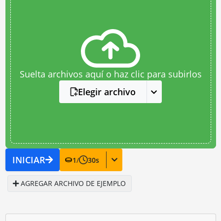
Suelta archivos aquí o haz clic para subirlos
Elegir archivo
INICIAR
1
/
30
s
AGREGAR ARCHIVO DE EJEMPLO