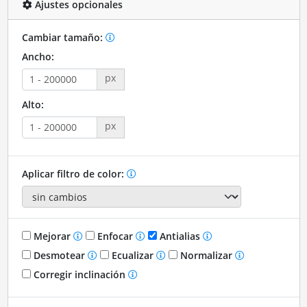
Ajustes opcionales
Cambiar tamaño:
Ancho:
px
Alto:
px
Aplicar filtro de color:
Mejorar
Enfocar
Antialias
Desmotear
Ecualizar
Normalizar
Corregir inclinación