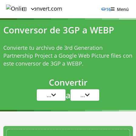
16
Menú
Conversor de 3GP a WEBP
Convierte tu archivo de 3rd Generation
Partnership Project a Google Web Picture files con
este
conversor de 3GP a WEBP
.
Convertir
a
...
...