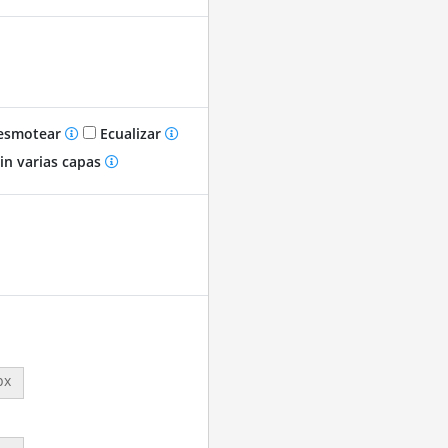
smotear
Ecualizar
in varias capas
px