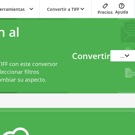
herramientas
Convertir a TIFF
Ayuda
Precios
n al
Convertir
...
TIFF con este conversor
eccionar filtros
ambiar su aspecto.