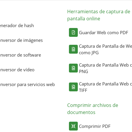
Herramientas de captura de
pantalla online
nerador de hash
Guardar Web como PDF
nversor de imágenes
Captura de Pantalla de W
como JPG
nversor de software
Captura de Pantalla Web
nversor de vídeo
PNG
Captura de Pantalla Web
nversor para servicios web
TIFF
Comprimir archivos de
documentos
Comprimir PDF