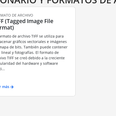
MATO DE ARCHIVO
FF (Tagged Image File
rmat)
formato de archivo TIFF se utiliza para
acenar gráficos vectoriales e imágenes
mapa de bits. También puede contener
 lineal y fotografías. El formato de
hivo TIFF se creó debido a la creciente
ularidad del hardware y software
i...
r más