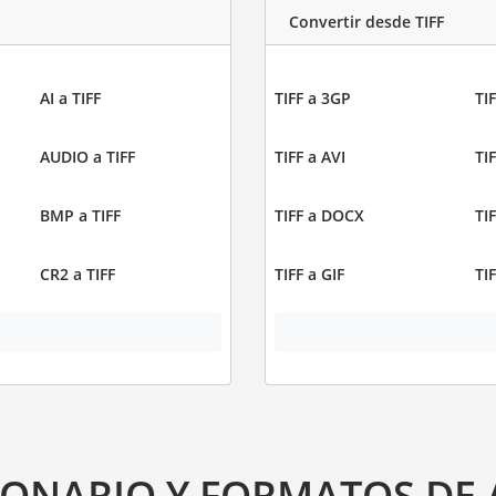
Convertir desde TIFF
AI a TIFF
TIFF a 3GP
TIF
AUDIO a TIFF
TIFF a AVI
TI
BMP a TIFF
TIFF a DOCX
TI
CR2 a TIFF
TIFF a GIF
TI
IONARIO Y FORMATOS DE