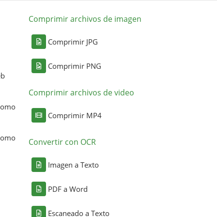
Comprimir archivos de imagen
Comprimir JPG
Comprimir PNG
eb
Comprimir archivos de video
 como
Comprimir MP4
 como
Convertir con OCR
Imagen a Texto
PDF a Word
Escaneado a Texto