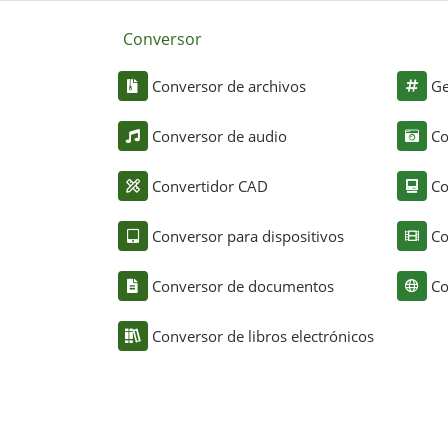
Conversor
Conversor de archivos
Ge
Conversor de audio
Co
Convertidor CAD
Co
Conversor para dispositivos
Co
Conversor de documentos
Co
Conversor de libros electrónicos