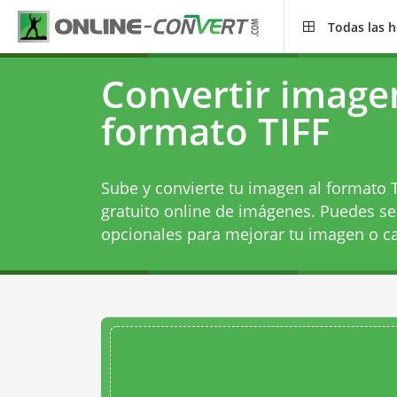
Todas las 
Convertir image
formato TIFF
Sube y convierte tu imagen al formato 
gratuito online de imágenes. Puedes sel
opcionales para mejorar tu imagen o c