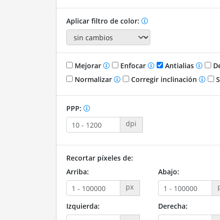
Aplicar filtro de color:
Mejorar
Enfocar
Antialias
De
Normalizar
Corregir inclinación
S
PPP:
dpi
Recortar píxeles de:
Arriba:
Abajo:
px
Izquierda:
Derecha: