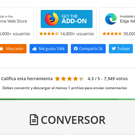
0,000+ usuarios
14,000+ usuarios
30,00
Marcador
Me gusta
106k
Compartir
2k
Tuitear
Califica esta herramienta
4.3
/ 5 - 7,949 votos
Debes convertir y descargar al menos 1 archivo para enviar comentarios
CONVERSOR