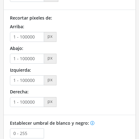
Recortar píxeles de:
Arriba:
px
Abajo:
px
Izquierda:
px
Derecha:
px
Establecer umbral de blanco y negro: