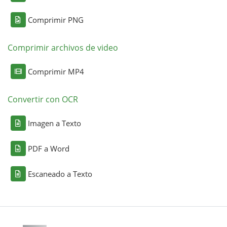
Comprimir PNG
Comprimir archivos de video
Comprimir MP4
Convertir con OCR
Imagen a Texto
PDF a Word
Escaneado a Texto