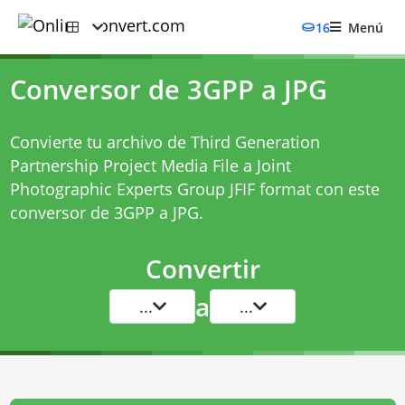
16
Menú
Conversor de 3GPP a JPG
Convierte tu archivo de Third Generation
Partnership Project Media File a Joint
Photographic Experts Group JFIF format con este
conversor de 3GPP a JPG
.
Convertir
a
...
...