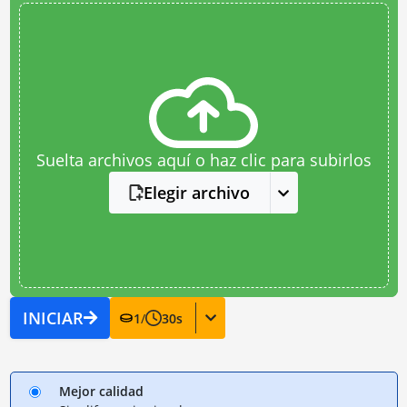
Suelta archivos aquí o haz clic para subirlos
Elegir archivo
INICIAR
1
/
30
s
Mejor calidad