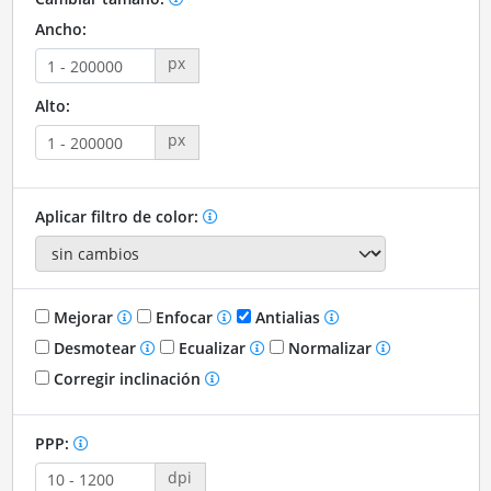
Ancho:
px
Alto:
px
Aplicar filtro de color:
Mejorar
Enfocar
Antialias
Desmotear
Ecualizar
Normalizar
Corregir inclinación
PPP:
dpi