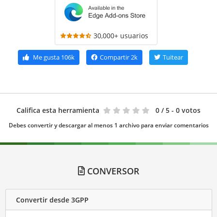
30,000+ usuarios
Me gusta
106k
Compartir
2k
Tuitear
Califica esta herramienta
0
/ 5 - 0 votos
Debes convertir y descargar al menos 1 archivo para enviar comentarios
CONVERSOR
Convertir desde 3GPP