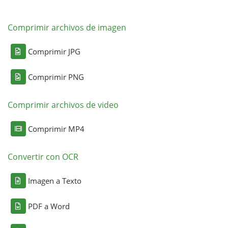
Comprimir archivos de imagen
Comprimir JPG
Comprimir PNG
Comprimir archivos de video
Comprimir MP4
Convertir con OCR
Imagen a Texto
PDF a Word