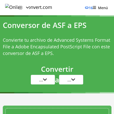
16
Menú
Conversor de ASF a EPS
Convierte tu archivo de Advanced Systems Format
File a Adobe Encapsulated PostScript File con este
conversor de ASF a EPS
.
Convertir
a
...
...