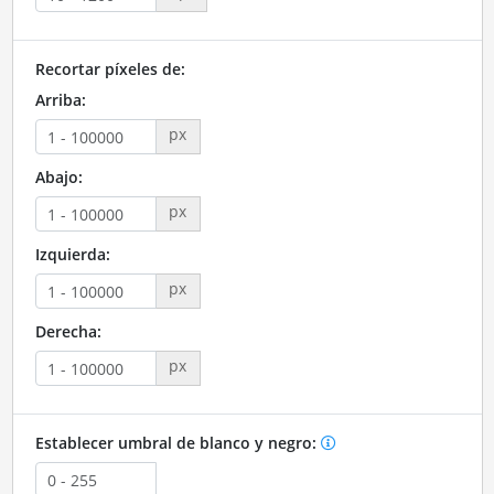
Recortar píxeles de:
Arriba:
px
Abajo:
px
Izquierda:
px
Derecha:
px
Establecer umbral de blanco y negro: