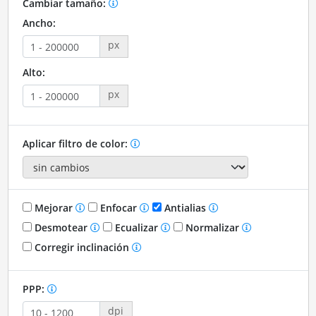
Cambiar tamaño:
Ancho:
px
Alto:
px
Aplicar filtro de color:
Mejorar
Enfocar
Antialias
Desmotear
Ecualizar
Normalizar
Corregir inclinación
PPP:
dpi