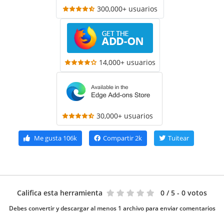
300,000+ usuarios
14,000+ usuarios
30,000+ usuarios
Me gusta
106k
Compartir
2k
Tuitear
Califica esta herramienta
0
/ 5 - 0 votos
Debes convertir y descargar al menos 1 archivo para enviar comentarios