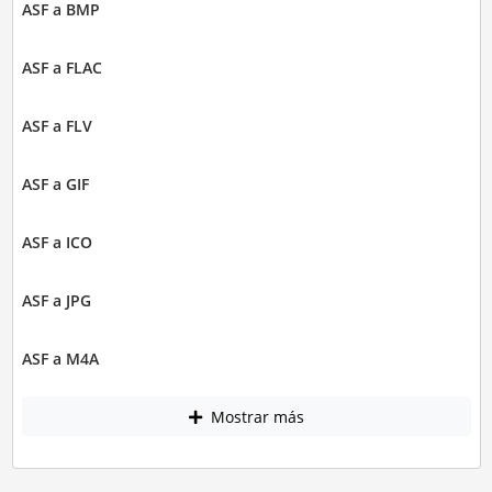
ASF a BMP
ASF a FLAC
ASF a FLV
ASF a GIF
ASF a ICO
ASF a JPG
ASF a M4A
Mostrar más