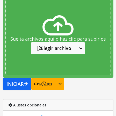
Suelta archivos aquí o haz clic para subirlos
Elegir archivo
INICIAR
1
/
30
s
Ajustes opcionales