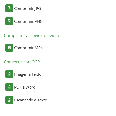
Comprimir JPG
Comprimir PNG
Comprimir archivos de video
Comprimir MP4
Convertir con OCR
Imagen a Texto
PDF a Word
Escaneado a Texto