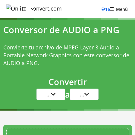
16
Menú
Conversor de AUDIO a PNG
Convierte tu archivo de MPEG Layer 3 Audio a
Portable Network Graphics con este
conversor de
AUDIO a PNG
.
Convertir
a
...
...