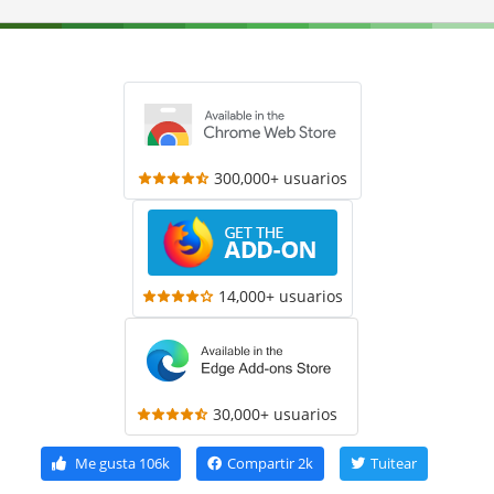
300,000+ usuarios
14,000+ usuarios
30,000+ usuarios
Me gusta
106k
Compartir
2k
Tuitear