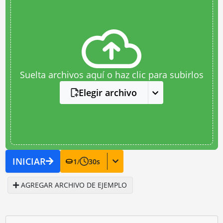
Suelta archivos aquí o haz clic para subirlos
Elegir archivo
INICIAR
1
/
30
s
AGREGAR ARCHIVO DE EJEMPLO