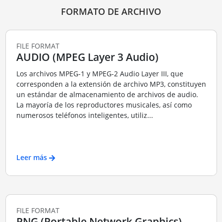
FORMATO DE ARCHIVO
FILE FORMAT
AUDIO (MPEG Layer 3 Audio)
Los archivos MPEG-1 y MPEG-2 Audio Layer III, que
corresponden a la extensión de archivo MP3, constituyen
un estándar de almacenamiento de archivos de audio.
La mayoría de los reproductores musicales, así como
numerosos teléfonos inteligentes, utiliz...
Leer más
FILE FORMAT
PNG (Portable Network Graphics)