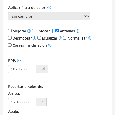
Aplicar filtro de color:
Mejorar
Enfocar
Antialias
Desmotear
Ecualizar
Normalizar
Corregir inclinación
PPP:
dpi
Recortar píxeles de:
Arriba:
px
Abajo: