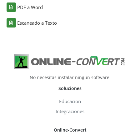
PDF a Word
Escaneado a Texto
No necesitas instalar ningún software.
Soluciones
Educación
Integraciones
Online-Convert