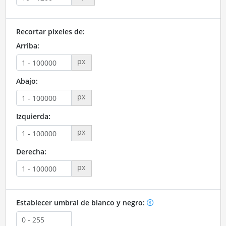
Recortar píxeles de:
Arriba:
px
Abajo:
px
Izquierda:
px
Derecha:
px
Establecer umbral de blanco y negro: