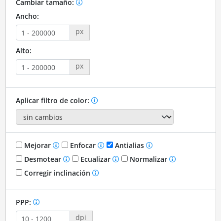
Cambiar tamaño:
Ancho:
px
Alto:
px
Aplicar filtro de color:
Mejorar
Enfocar
Antialias
Desmotear
Ecualizar
Normalizar
Corregir inclinación
PPP:
dpi