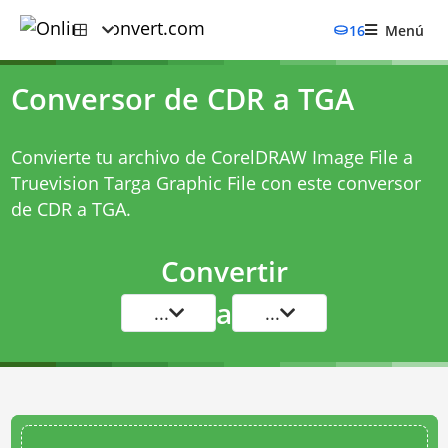
16
Menú
Conversor de CDR a TGA
Convierte tu archivo de CorelDRAW Image File a
Truevision Targa Graphic File con este
conversor
de CDR a TGA
.
Convertir
a
...
...