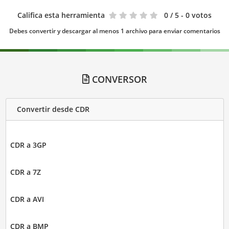
Califica esta herramienta
0
/ 5 - 0 votos
Debes convertir y descargar al menos 1 archivo para enviar comentarios
CONVERSOR
Convertir desde CDR
CDR a 3GP
CDR a 7Z
CDR a AVI
CDR a BMP