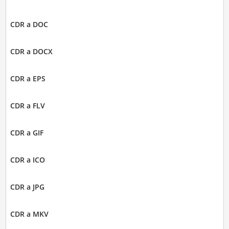
CDR a DOC
CDR a DOCX
CDR a EPS
CDR a FLV
CDR a GIF
CDR a ICO
CDR a JPG
CDR a MKV