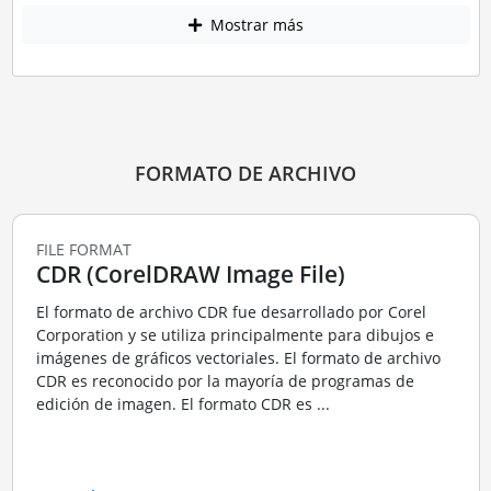
Mostrar más
FORMATO DE ARCHIVO
FILE FORMAT
CDR (CorelDRAW Image File)
El formato de archivo CDR fue desarrollado por Corel
Corporation y se utiliza principalmente para dibujos e
imágenes de gráficos vectoriales. El formato de archivo
CDR es reconocido por la mayoría de programas de
edición de imagen. El formato CDR es ...