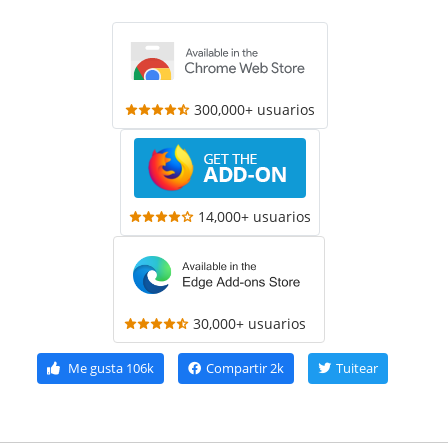
300,000+ usuarios
14,000+ usuarios
30,000+ usuarios
Me gusta
106k
Compartir
2k
Tuitear