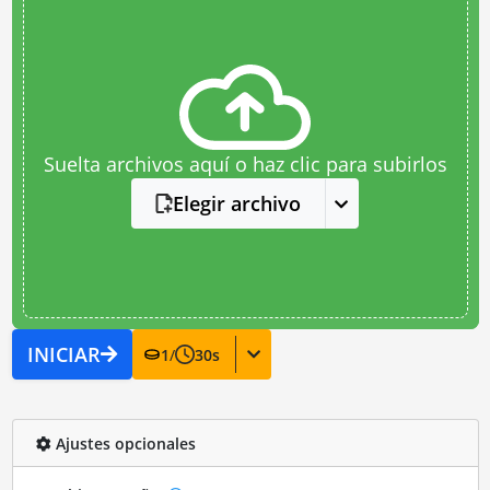
Suelta archivos aquí o haz clic para subirlos
Elegir archivo
INICIAR
1
/
30
s
Ajustes opcionales