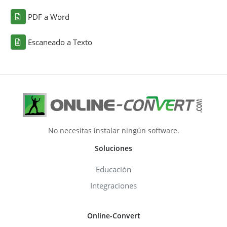
PDF a Word
Escaneado a Texto
No necesitas instalar ningún software.
Soluciones
Educación
Integraciones
Online-Convert