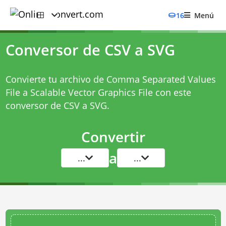
16
Menú
Conversor de CSV a SVG
Convierte tu archivo de Comma Separated Values
File a Scalable Vector Graphics File con este
conversor de CSV a SVG
.
Convertir
a
...
...