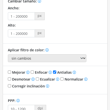
Cambiar tamaño:
Ancho:
px
Alto:
px
Aplicar filtro de color:
Mejorar
Enfocar
Antialias
Desmotear
Ecualizar
Normalizar
Corregir inclinación
PPP:
dpi