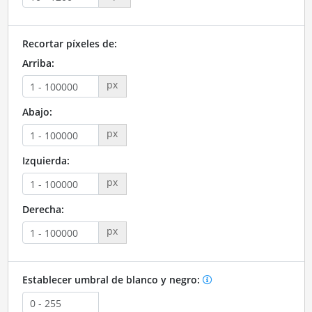
Recortar píxeles de:
Arriba:
px
Abajo:
px
Izquierda:
px
Derecha:
px
Establecer umbral de blanco y negro: