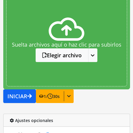
Suelta archivos aquí o haz clic para subirlos
Elegir archivo
INICIAR
1
/
30
s
Ajustes opcionales