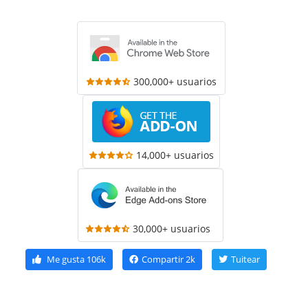
300,000+ usuarios
14,000+ usuarios
30,000+ usuarios
Me gusta
106k
Compartir
2k
Tuitear