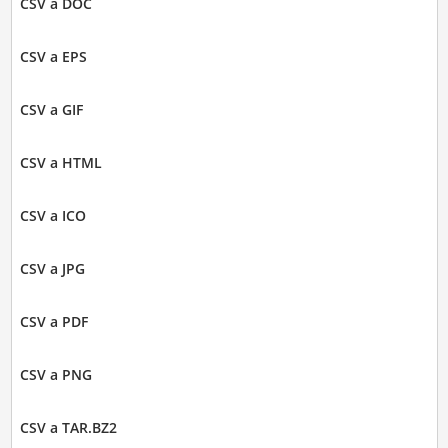
CSV a DOC
CSV a EPS
CSV a GIF
CSV a HTML
CSV a ICO
CSV a JPG
CSV a PDF
CSV a PNG
CSV a TAR.BZ2