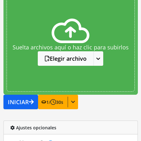
Suelta archivos aquí o haz clic para subirlos
Elegir archivo
INICIAR
1
/
30
s
Ajustes opcionales