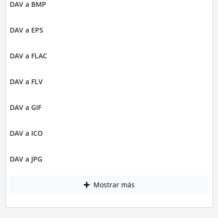
DAV a BMP
DAV a EPS
DAV a FLAC
DAV a FLV
DAV a GIF
DAV a ICO
DAV a JPG
Mostrar más