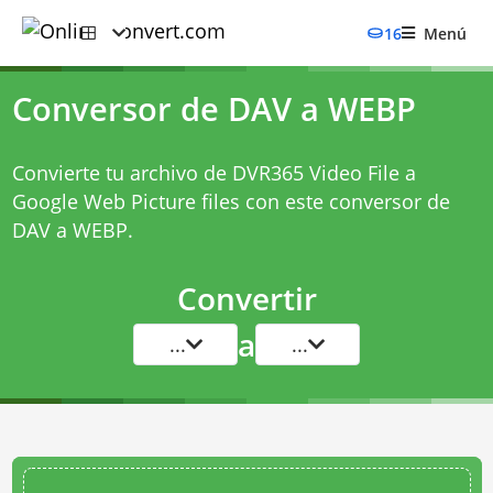
16
Menú
Conversor de DAV a WEBP
Convierte tu archivo de DVR365 Video File a
Google Web Picture files con este
conversor de
DAV a WEBP
.
Convertir
a
...
...