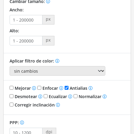
Cambiar tamaño:
Ancho:
px
Alto:
px
Aplicar filtro de color:
Mejorar
Enfocar
Antialias
Desmotear
Ecualizar
Normalizar
Corregir inclinación
PPP:
dpi