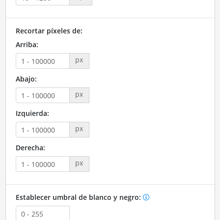
Recortar píxeles de:
Arriba:
px
Abajo:
px
Izquierda:
px
Derecha:
px
Establecer umbral de blanco y negro: