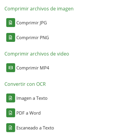
Comprimir archivos de imagen
Comprimir JPG
Comprimir PNG
Comprimir archivos de video
Comprimir MP4
Convertir con OCR
Imagen a Texto
PDF a Word
Escaneado a Texto