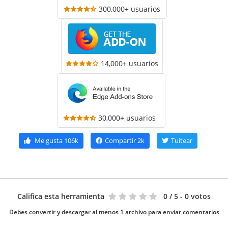
300,000+ usuarios
14,000+ usuarios
30,000+ usuarios
Me gusta
106k
Compartir
2k
Tuitear
Califica esta herramienta
0
/ 5 - 0 votos
Debes convertir y descargar al menos 1 archivo para enviar comentarios