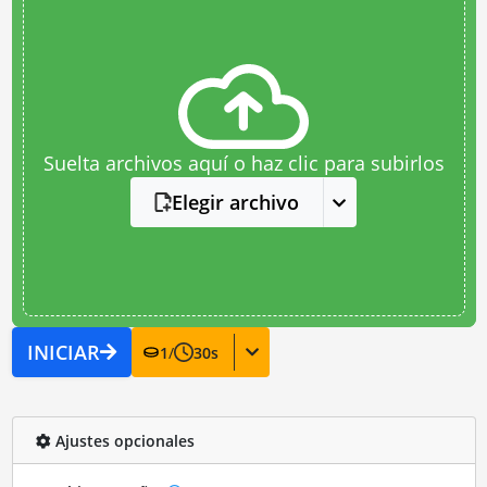
Suelta archivos aquí o haz clic para subirlos
Elegir archivo
INICIAR
1
/
30
s
Ajustes opcionales