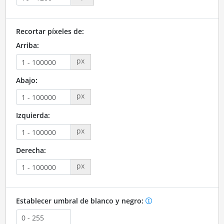
Recortar píxeles de:
Arriba:
px
Abajo:
px
Izquierda:
px
Derecha:
px
Establecer umbral de blanco y negro: