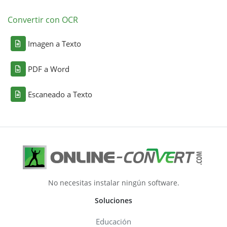
Convertir con OCR
Imagen a Texto
PDF a Word
Escaneado a Texto
No necesitas instalar ningún software.
Soluciones
Educación