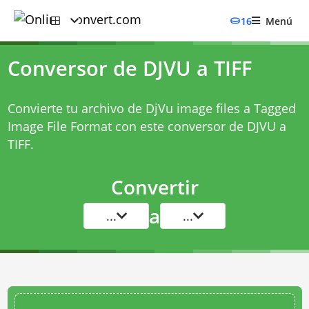
16
Menú
Conversor de DJVU a TIFF
Convierte tu archivo de DjVu image files a Tagged
Image File Format con este
conversor de DJVU a
TIFF
.
Convertir
a
...
...