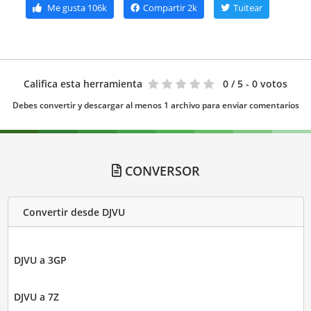
Me gusta
106k
Compartir
2k
Tuitear
Califica esta herramienta
0
/ 5 - 0 votos
Debes convertir y descargar al menos 1 archivo para enviar comentarios
CONVERSOR
Convertir desde DJVU
DJVU a 3GP
DJVU a 7Z