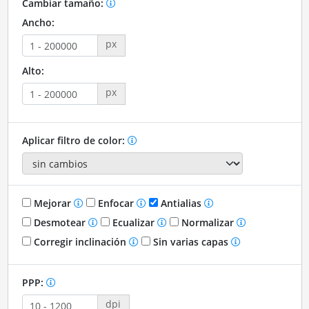
Cambiar tamaño:
Ancho:
px
Alto:
px
Aplicar filtro de color:
Mejorar
Enfocar
Antialias
Desmotear
Ecualizar
Normalizar
Corregir inclinación
Sin varias capas
PPP:
dpi