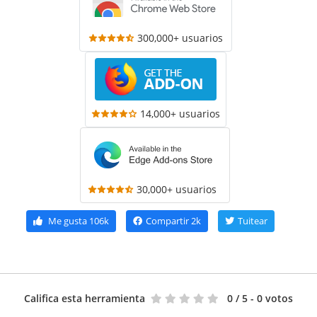
300,000+ usuarios
14,000+ usuarios
30,000+ usuarios
Me gusta
106k
Compartir
2k
Tuitear
Califica esta herramienta
0
/ 5 - 0 votos