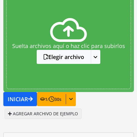
Suelta archivos aquí o haz clic para subirlos
Elegir archivo
INICIAR
1
/
30
s
AGREGAR ARCHIVO DE EJEMPLO