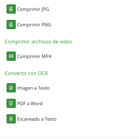
Comprimir JPG
Comprimir PNG
Comprimir archivos de video
Comprimir MP4
Convertir con OCR
Imagen a Texto
PDF a Word
Escaneado a Texto