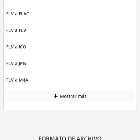
FLV a FLAC
FLV a FLV
FLV a ICO
FLV a JPG
FLV a M4A
Mostrar más
FORMATO DE ARCHIVO