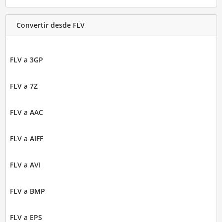
Convertir desde FLV
FLV a 3GP
FLV a 7Z
FLV a AAC
FLV a AIFF
FLV a AVI
FLV a BMP
FLV a EPS