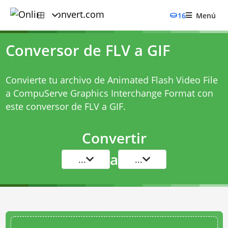
16
Menú
Conversor de FLV a GIF
Convierte tu archivo de Animated Flash Video File
a CompuServe Graphics Interchange Format con
este
conversor de FLV a GIF
.
Convertir
a
...
...