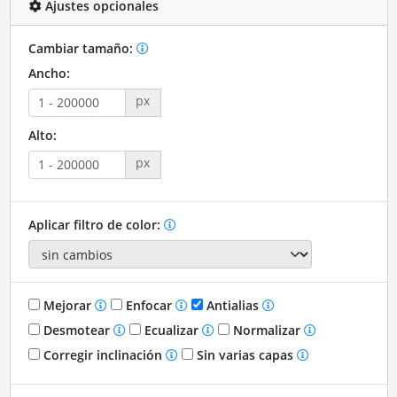
Ajustes opcionales
Cambiar tamaño:
Ancho:
px
Alto:
px
Aplicar filtro de color:
Mejorar
Enfocar
Antialias
Desmotear
Ecualizar
Normalizar
Corregir inclinación
Sin varias capas