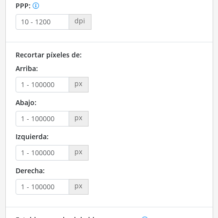
PPP:
dpi
Recortar píxeles de:
Arriba:
px
Abajo:
px
Izquierda:
px
Derecha:
px