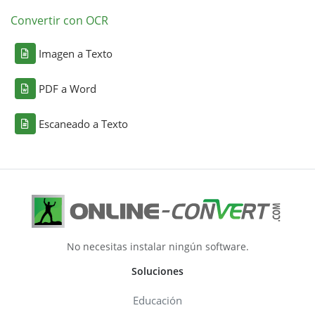
Convertir con OCR
Imagen a Texto
PDF a Word
Escaneado a Texto
No necesitas instalar ningún software.
Soluciones
Educación