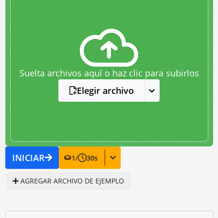
Suelta archivos aquí o haz clic para subirlos
Elegir archivo
INICIAR
1
/
30
s
AGREGAR ARCHIVO DE EJEMPLO