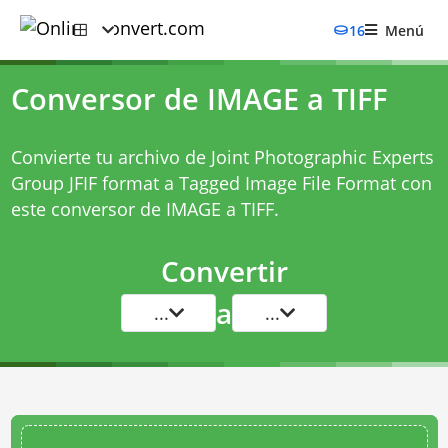
16
Menú
Conversor de IMAGE a TIFF
Convierte tu archivo de Joint Photographic Experts
Group JFIF format a Tagged Image File Format con
este
conversor de IMAGE a TIFF
.
Convertir
a
...
...