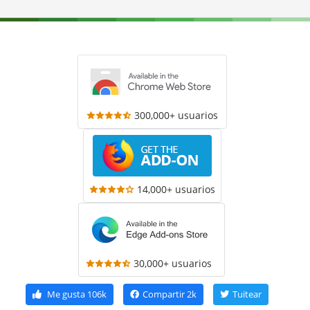
300,000+ usuarios
14,000+ usuarios
30,000+ usuarios
Me gusta
106k
Compartir
2k
Tuitear