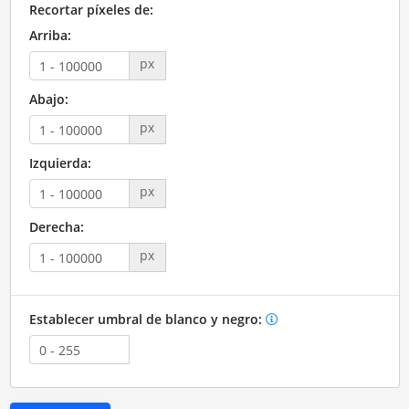
Recortar píxeles de:
Arriba:
px
Abajo:
px
Izquierda:
px
Derecha:
px
Establecer umbral de blanco y negro: