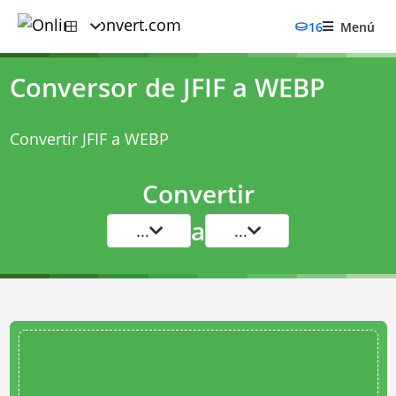
16
Menú
Conversor de JFIF a WEBP
Convertir JFIF a WEBP
Convertir
a
...
...