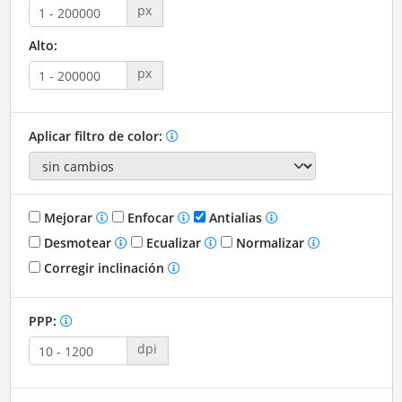
px
Alto:
px
Aplicar filtro de color:
Mejorar
Enfocar
Antialias
Desmotear
Ecualizar
Normalizar
Corregir inclinación
PPP:
dpi