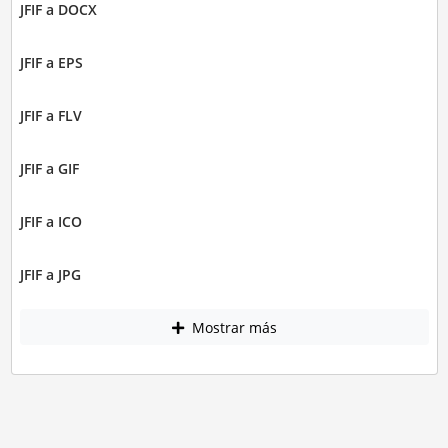
JFIF a DOCX
JFIF a EPS
JFIF a FLV
JFIF a GIF
JFIF a ICO
JFIF a JPG
Mostrar más