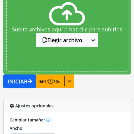
Suelta archivos aquí o haz clic para subirlos
Elegir archivo
INICIAR
1
/
30
s
Ajustes opcionales
Cambiar tamaño:
Ancho: