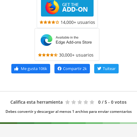
14,000+ usuarios
30,000+ usuarios
Me gusta
106k
Compartir
2k
Tuitear
Califica esta herramienta
0
/ 5 - 0 votos
Debes convertir y descargar al menos 1 archivo para enviar comentarios