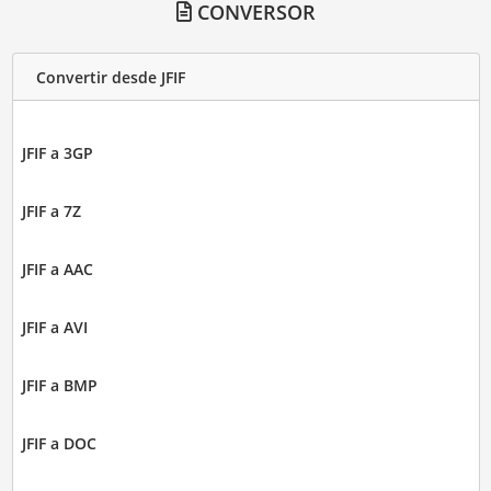
CONVERSOR
Convertir desde JFIF
JFIF a 3GP
JFIF a 7Z
JFIF a AAC
JFIF a AVI
JFIF a BMP
JFIF a DOC