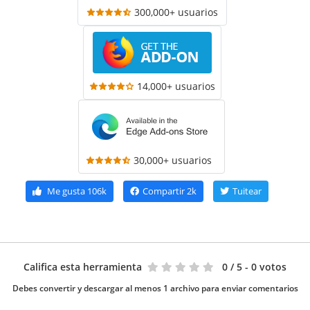
300,000+ usuarios
14,000+ usuarios
30,000+ usuarios
Me gusta
106k
Compartir
2k
Tuitear
Califica esta herramienta
0
/ 5 - 0 votos
Debes convertir y descargar al menos 1 archivo para enviar comentarios