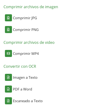
Comprimir archivos de imagen
Comprimir JPG
Comprimir PNG
Comprimir archivos de video
Comprimir MP4
Convertir con OCR
Imagen a Texto
PDF a Word
Escaneado a Texto