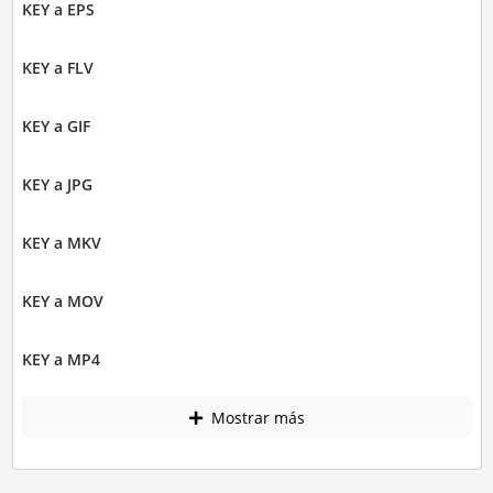
KEY a EPS
KEY a FLV
KEY a GIF
KEY a JPG
KEY a MKV
KEY a MOV
KEY a MP4
Mostrar más