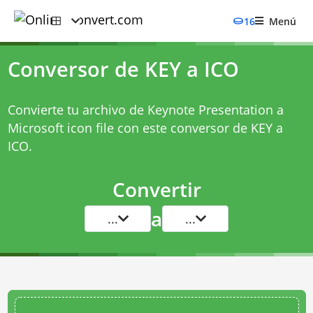
16
Menú
Conversor de KEY a ICO
Convierte tu archivo de Keynote Presentation a
Microsoft icon file con este
conversor de KEY a
ICO
.
Convertir
a
...
...