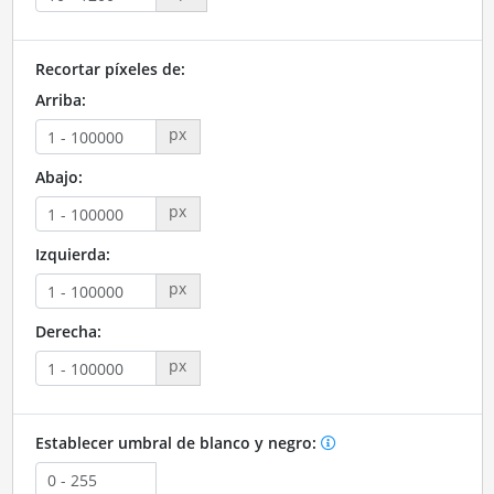
Recortar píxeles de:
Arriba:
px
Abajo:
px
Izquierda:
px
Derecha:
px
Establecer umbral de blanco y negro: