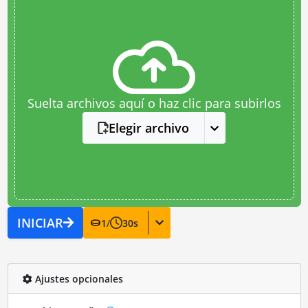
Suelta archivos aquí o haz clic para subirlos
Elegir archivo
INICIAR
1
/
30
s
Ajustes opcionales