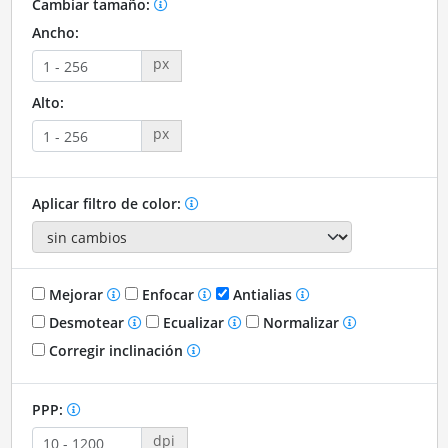
Cambiar tamaño:
Ancho:
px
Alto:
px
Aplicar filtro de color:
Mejorar
Enfocar
Antialias
Desmotear
Ecualizar
Normalizar
Corregir inclinación
PPP:
dpi