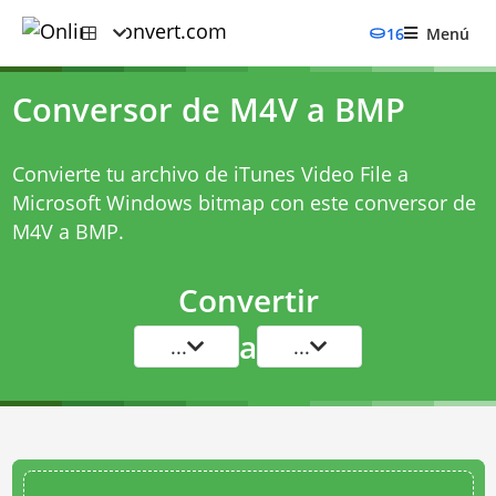
16
Menú
Conversor de M4V a BMP
Convierte tu archivo de iTunes Video File a
Microsoft Windows bitmap con este
conversor de
M4V a BMP
.
Convertir
a
...
...