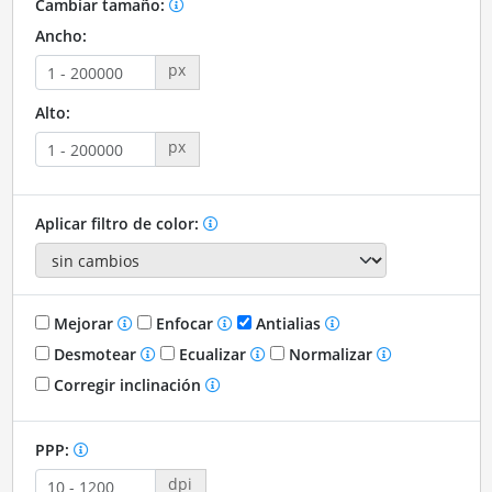
Cambiar tamaño:
Ancho:
px
Alto:
px
Aplicar filtro de color:
Mejorar
Enfocar
Antialias
Desmotear
Ecualizar
Normalizar
Corregir inclinación
PPP:
dpi