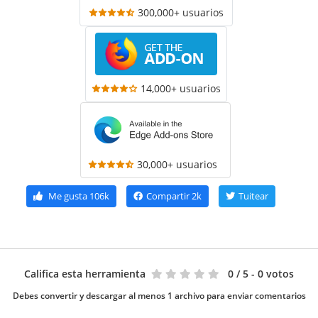
300,000+ usuarios
14,000+ usuarios
30,000+ usuarios
Me gusta
106k
Compartir
2k
Tuitear
Califica esta herramienta
0
/ 5 - 0 votos
Debes convertir y descargar al menos 1 archivo para enviar comentarios