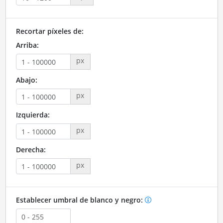
Recortar píxeles de:
Arriba:
px
Abajo:
px
Izquierda:
px
Derecha:
px
Establecer umbral de blanco y negro: