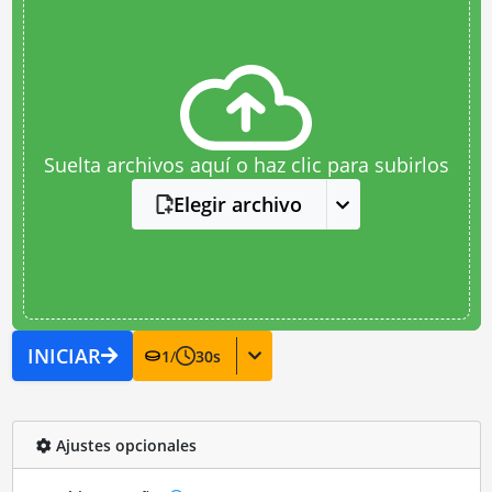
Suelta archivos aquí o haz clic para subirlos
Elegir archivo
INICIAR
1
/
30
s
Ajustes opcionales