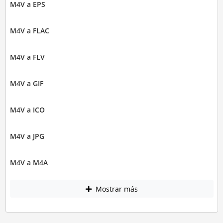
M4V a EPS
M4V a FLAC
M4V a FLV
M4V a GIF
M4V a ICO
M4V a JPG
M4V a M4A
Mostrar más