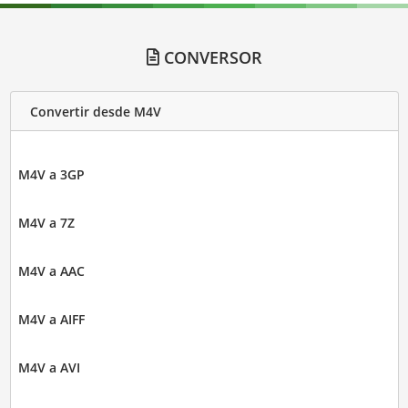
CONVERSOR
Convertir desde M4V
M4V a 3GP
M4V a 7Z
M4V a AAC
M4V a AIFF
M4V a AVI