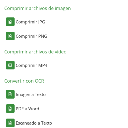
Comprimir archivos de imagen
Comprimir JPG
Comprimir PNG
Comprimir archivos de video
Comprimir MP4
Convertir con OCR
Imagen a Texto
PDF a Word
Escaneado a Texto