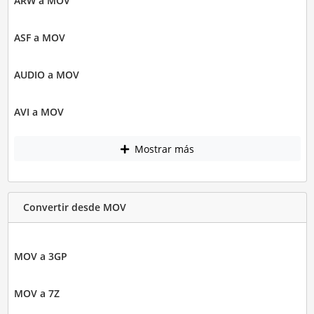
ARW a MOV
ASF a MOV
AUDIO a MOV
AVI a MOV
Mostrar más
Convertir desde MOV
MOV a 3GP
MOV a 7Z