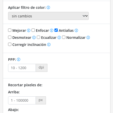
Aplicar filtro de color:
Mejorar
Enfocar
Antialias
Desmotear
Ecualizar
Normalizar
Corregir inclinación
PPP:
dpi
Recortar píxeles de:
Arriba:
px
Abajo: