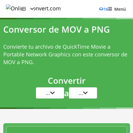
16
Menú
Conversor de MOV a PNG
Convierte tu archivo de QuickTime Movie a
Portable Network Graphics con este
conversor de
MOV a PNG
.
Convertir
a
...
...