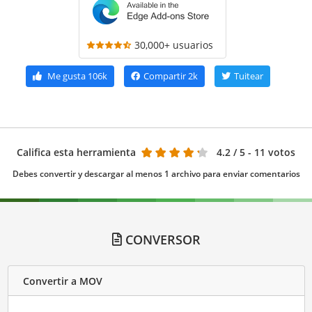
30,000+ usuarios
Me gusta
106k
Compartir
2k
Tuitear
Califica esta herramienta
4.2
/ 5 - 11 votos
Debes convertir y descargar al menos 1 archivo para enviar comentarios
CONVERSOR
Convertir a MOV