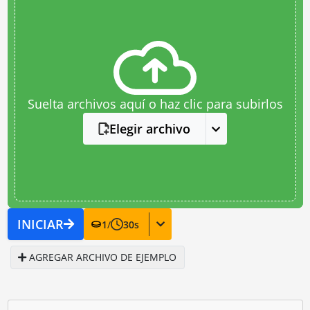
Suelta archivos aquí o haz clic para subirlos
Elegir archivo
INICIAR
1
/
30
s
AGREGAR ARCHIVO DE EJEMPLO