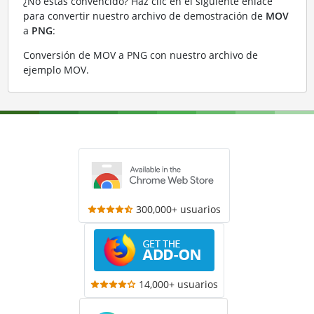
¿No estás convencido? Haz clic en el siguiente enlace
para convertir nuestro archivo de demostración de
MOV
a
PNG
:
Conversión de MOV a PNG con nuestro archivo de
ejemplo MOV
.
300,000+ usuarios
14,000+ usuarios