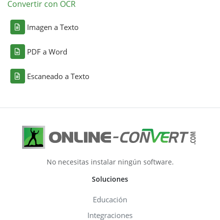
Convertir con OCR
Imagen a Texto
PDF a Word
Escaneado a Texto
No necesitas instalar ningún software.
Soluciones
Educación
Integraciones