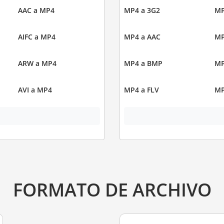
AAC a MP4
MP4 a 3G2
MP
AIFC a MP4
MP4 a AAC
MP
ARW a MP4
MP4 a BMP
MP
AVI a MP4
MP4 a FLV
MP
FORMATO DE ARCHIVO