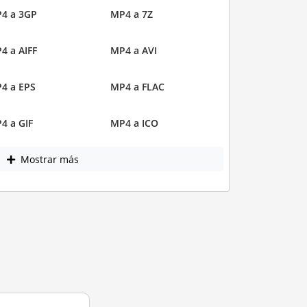
4 a 3GP
MP4 a 7Z
4 a AIFF
MP4 a AVI
4 a EPS
MP4 a FLAC
4 a GIF
MP4 a ICO
Mostrar más