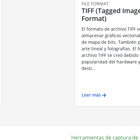
FILE FORMAT
TIFF (Tagged Image
Format)
El formato de archivo TIFF s
almacenar gráficos vectori
de mapa de bits. También 
arte lineal y fotografías. El
archivo TIFF se creó debido 
popularidad del hardware y
desti...
Leer más
Herramientas de captura de