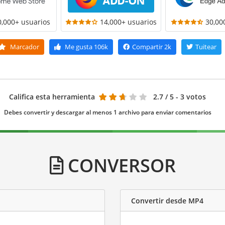
0,000+ usuarios
14,000+ usuarios
30,00
Marcador
Me gusta
106k
Compartir
2k
Tuitear
Califica esta herramienta
2.7
/ 5 - 3 votos
Debes convertir y descargar al menos 1 archivo para enviar comentarios
CONVERSOR
Convertir desde MP4