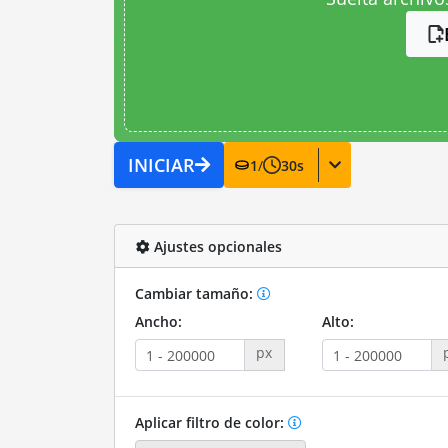
INICIAR
1
/
30
s
Ajustes opcionales
Cambiar tamaño:
Ancho:
Alto:
px
Aplicar filtro de color: