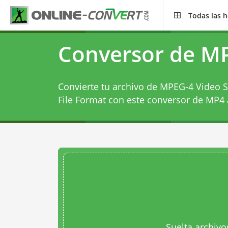
Todas las 
Conversor de MP
Convierte tu archivo de MPEG-4 Video 
File Format con este
conversor de MP4 
Suelta archivo