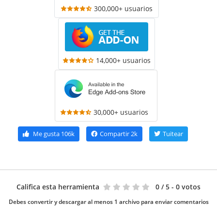
300,000+ usuarios
14,000+ usuarios
30,000+ usuarios
Me gusta
106k
Compartir
2k
Tuitear
Califica esta herramienta
0
/ 5 - 0 votos
Debes convertir y descargar al menos 1 archivo para enviar comentarios