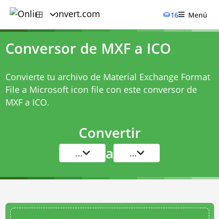
16
Menú
Conversor de MXF a ICO
Convierte tu archivo de Material Exchange Format
File a Microsoft icon file con este
conversor de
MXF a ICO
.
Convertir
a
...
...