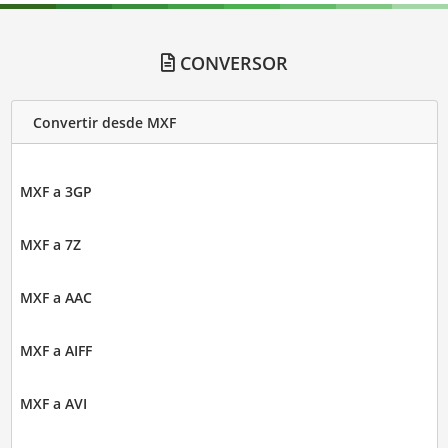
CONVERSOR
Convertir desde MXF
MXF a 3GP
MXF a 7Z
MXF a AAC
MXF a AIFF
MXF a AVI