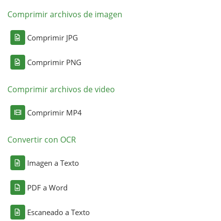
Comprimir archivos de imagen
Comprimir JPG
Comprimir PNG
Comprimir archivos de video
Comprimir MP4
Convertir con OCR
Imagen a Texto
PDF a Word
Escaneado a Texto