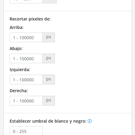
Recortar píxeles de:
Arriba:
px
Abajo:
px
Izquierda:
px
Derecha:
px
Establecer umbral de blanco y negro: