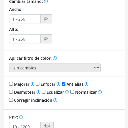
Cambiar tamaño:
Ancho:
px
Alto:
px
Aplicar filtro de color:
Mejorar
Enfocar
Antialias
Desmotear
Ecualizar
Normalizar
Corregir inclinación
PPP:
dpi