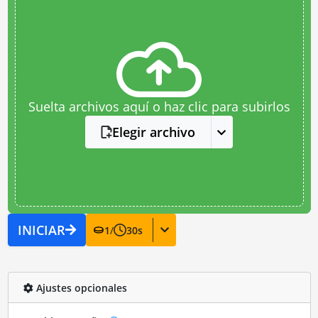
Suelta archivos aquí o haz clic para subirlos
Elegir archivo
INICIAR
1
/
30
s
Ajustes opcionales