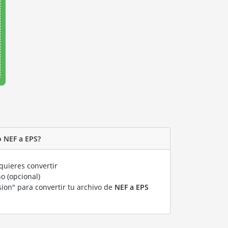
o NEF a EPS?
uieres convertir
o (opcional)
sion" para convertir tu archivo de
NEF a EPS