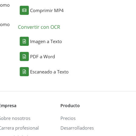
 como
Comprimir MP4
 como
Convertir con OCR
Imagen a Texto
PDF a Word
Escaneado a Texto
Empresa
Producto
Sobre nosotros
Precios
Carrera profesional
Desarrolladores