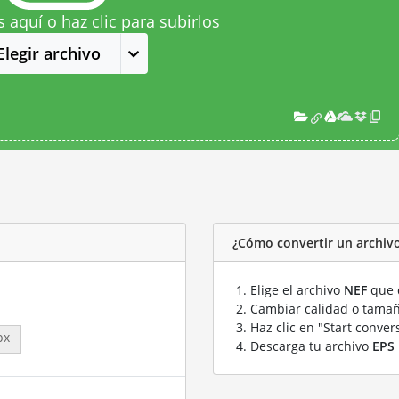
s aquí o haz clic para subirlos
Elegir archivo
¿Cómo convertir un archiv
Elige el archivo
NEF
que q
Cambiar calidad o tamañ
Haz clic en "Start conver
px
Descarga tu archivo
EPS