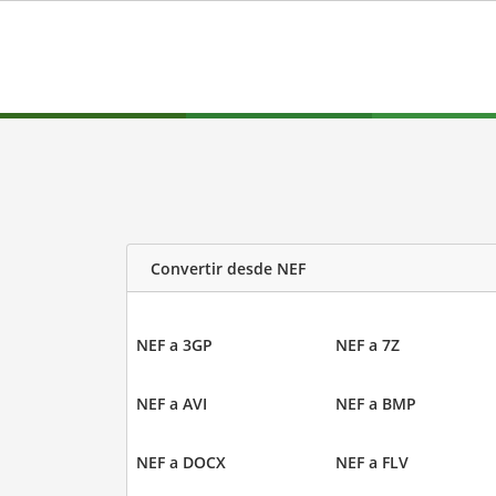
Convertir desde NEF
NEF a 3GP
NEF a 7Z
NEF a AVI
NEF a BMP
NEF a DOCX
NEF a FLV