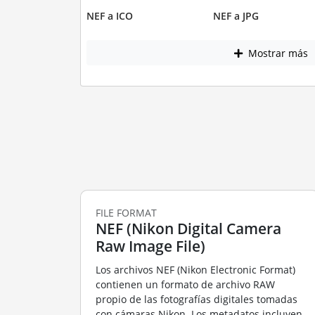
NEF a ICO
NEF a JPG
Mostrar más
FILE FORMAT
NEF (Nikon Digital Camera
Raw Image File)
Los archivos NEF (Nikon Electronic Format)
contienen un formato de archivo RAW
propio de las fotografías digitales tomadas
con cámaras Nikon. Los metadatos incluyen