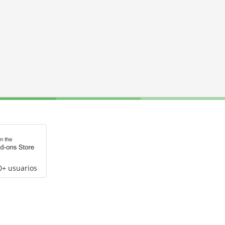
0+ usuarios