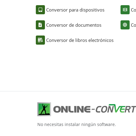
Conversor para dispositivos
Co
Conversor de documentos
Co
Conversor de libros electrónicos
No necesitas instalar ningún software.