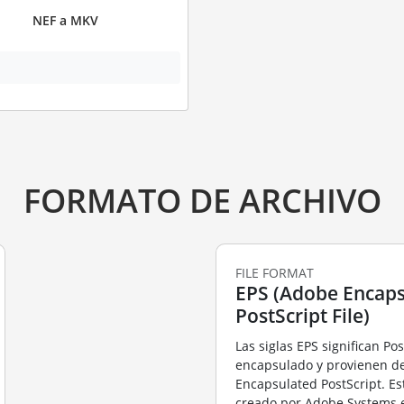
NEF a MKV
FORMATO DE ARCHIVO
FILE FORMAT
EPS (Adobe Encaps
PostScript File)
Las siglas EPS significan Pos
encapsulado y provienen de
Encapsulated PostScript. Es
creado por Adobe Systems 