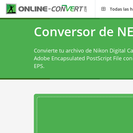
Todas las 
Conversor de NE
Convierte tu archivo de Nikon Digital 
Adobe Encapsulated PostScript File con
EPS
.