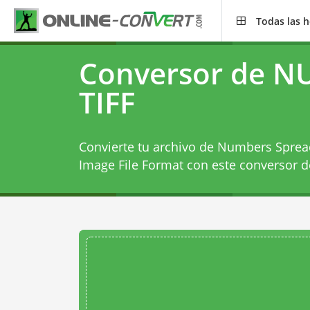
Todas las 
Conversor de N
TIFF
Convierte tu archivo de Numbers Sprea
Image File Format con este
conversor 