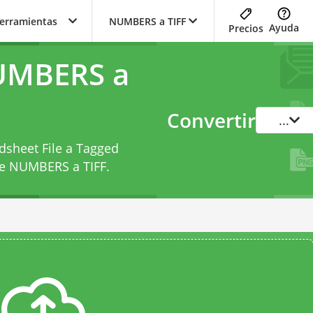
herramientas
NUMBERS a TIFF
Ayuda
Precios
UMBERS a
Convertir
...
dsheet File a Tagged
de NUMBERS a TIFF
.