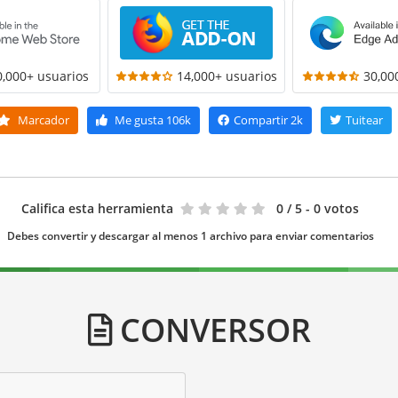
0,000+ usuarios
14,000+ usuarios
30,00
Marcador
Me gusta
106k
Compartir
2k
Tuitear
Califica esta herramienta
0
/ 5 - 0 votos
Debes convertir y descargar al menos 1 archivo para enviar comentarios
CONVERSOR