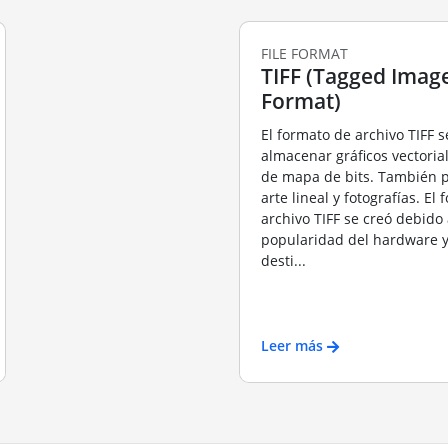
FILE FORMAT
TIFF (Tagged Image
Format)
El formato de archivo TIFF s
almacenar gráficos vectori
de mapa de bits. También 
arte lineal y fotografías. El
archivo TIFF se creó debido 
popularidad del hardware y
desti...
Leer más