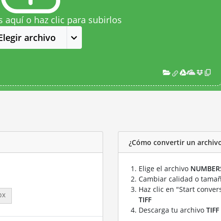
s aquí o haz clic para subirlos
Elegir archivo
¿Cómo convertir un archiv
Elige el archivo
NUMBER
Cambiar calidad o tamañ
Haz clic en "Start conver
px
TIFF
Descarga tu archivo
TIFF