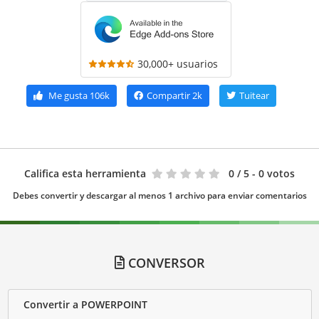
30,000+ usuarios
Me gusta
106k
Compartir
2k
Tuitear
Califica esta herramienta
0
/ 5 - 0 votos
Debes convertir y descargar al menos 1 archivo para enviar comentarios
CONVERSOR
Convertir a POWERPOINT