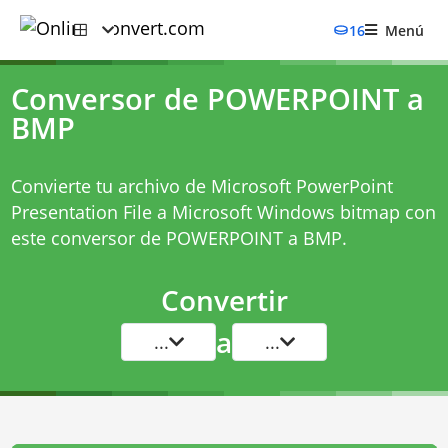
16
Menú
Conversor de POWERPOINT a
BMP
Convierte tu archivo de Microsoft PowerPoint
Presentation File a Microsoft Windows bitmap con
este
conversor de POWERPOINT a BMP
.
Convertir
a
...
...