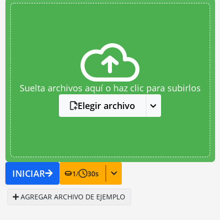
Suelta archivos aquí o haz clic para subirlos
Elegir archivo
INICIAR
1
/
30
s
AGREGAR ARCHIVO DE EJEMPLO