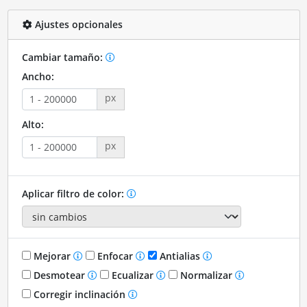
Ajustes opcionales
Cambiar tamaño:
Ancho:
px
Alto:
px
Aplicar filtro de color:
Mejorar
Enfocar
Antialias
Desmotear
Ecualizar
Normalizar
Corregir inclinación