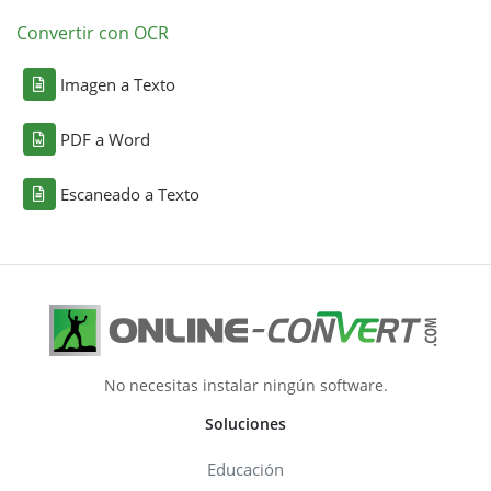
Convertir con OCR
Imagen a Texto
PDF a Word
Escaneado a Texto
No necesitas instalar ningún software.
Soluciones
Educación