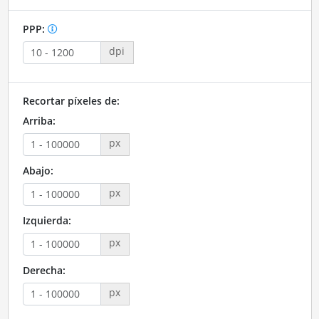
PPP:
dpi
Recortar píxeles de:
Arriba:
px
Abajo:
px
Izquierda:
px
Derecha:
px