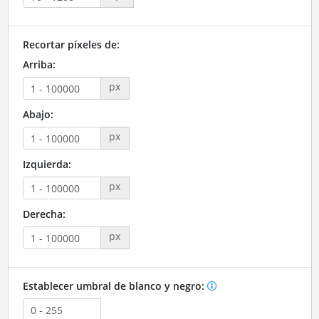
Recortar píxeles de:
Arriba:
px
Abajo:
px
Izquierda:
px
Derecha:
px
Establecer umbral de blanco y negro: