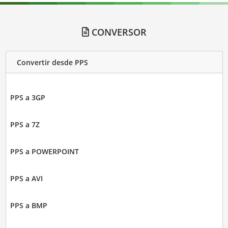
CONVERSOR
Convertir desde PPS
PPS a 3GP
PPS a 7Z
PPS a POWERPOINT
PPS a AVI
PPS a BMP