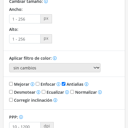
Cambiar tamaño:
Ancho:
px
Alto:
px
Aplicar filtro de color:
Mejorar
Enfocar
Antialias
Desmotear
Ecualizar
Normalizar
Corregir inclinación
PPP:
dpi