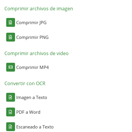
Comprimir archivos de imagen
Comprimir JPG
Comprimir PNG
Comprimir archivos de video
Comprimir MP4
Convertir con OCR
Imagen a Texto
PDF a Word
Escaneado a Texto