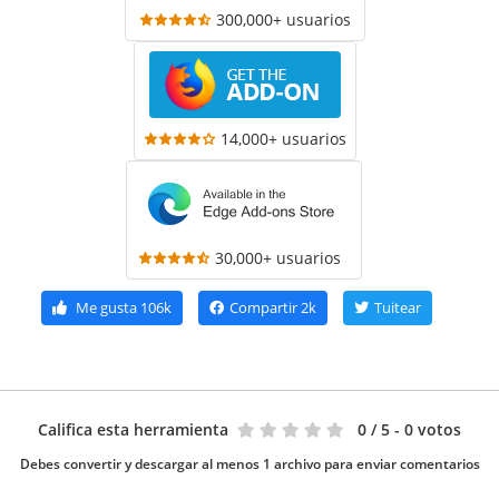
300,000+ usuarios
14,000+ usuarios
30,000+ usuarios
Me gusta
106k
Compartir
2k
Tuitear
Califica esta herramienta
0
/ 5 - 0 votos
Debes convertir y descargar al menos 1 archivo para enviar comentarios