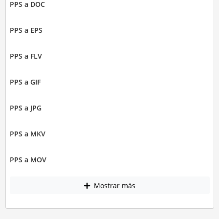
PPS a DOC
PPS a EPS
PPS a FLV
PPS a GIF
PPS a JPG
PPS a MKV
PPS a MOV
Mostrar más