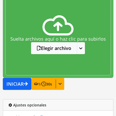
Suelta archivos aquí o haz clic para subirlos
Elegir archivo
INICIAR
1
/
30
s
Ajustes opcionales