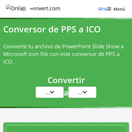
16
Menú
Conversor de PPS a ICO
Convierte tu archivo de PowerPoint Slide Show a
Microsoft icon file con este
conversor de PPS a
ICO
.
Convertir
a
...
...