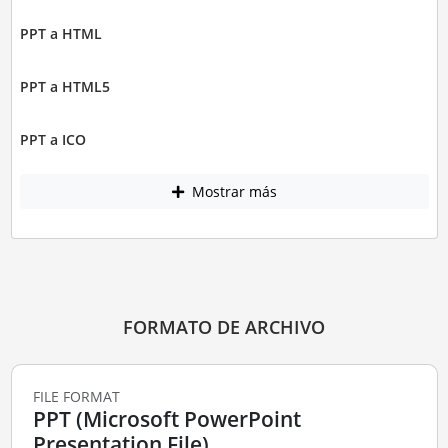
PPT a HTML
PPT a HTML5
PPT a ICO
Mostrar más
FORMATO DE ARCHIVO
FILE FORMAT
PPT (Microsoft PowerPoint
Presentation File)