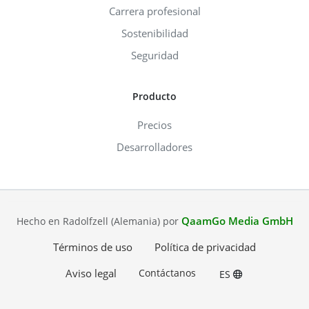
Carrera profesional
Sostenibilidad
Seguridad
Producto
Precios
Desarrolladores
QaamGo Media GmbH
Hecho en Radolfzell (Alemania) por
Términos de uso
Política de privacidad
Aviso legal
Contáctanos
ES