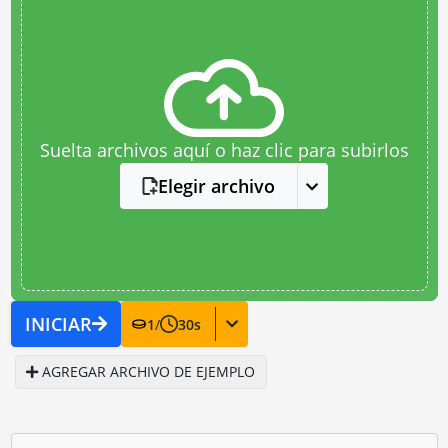
Suelta archivos aquí o haz clic para subirlos
Elegir archivo
INICIAR
1
/
30
s
AGREGAR ARCHIVO DE EJEMPLO