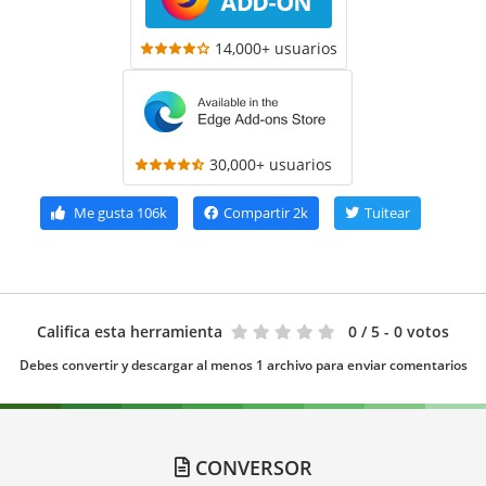
14,000+ usuarios
30,000+ usuarios
Me gusta
106k
Compartir
2k
Tuitear
Califica esta herramienta
0
/ 5 - 0 votos
Debes convertir y descargar al menos 1 archivo para enviar comentarios
CONVERSOR