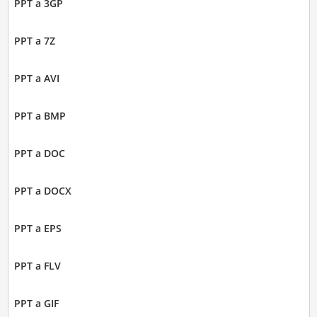
PPT a 3GP
PPT a 7Z
PPT a AVI
PPT a BMP
PPT a DOC
PPT a DOCX
PPT a EPS
PPT a FLV
PPT a GIF