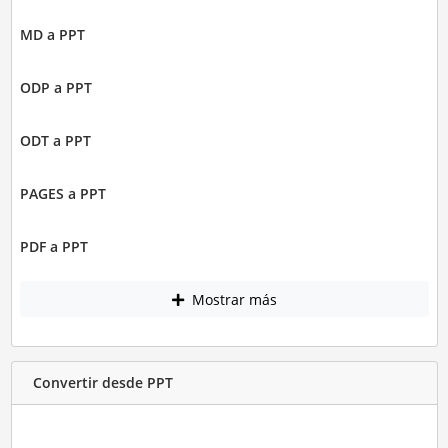
MD a PPT
ODP a PPT
ODT a PPT
PAGES a PPT
PDF a PPT
Mostrar más
Convertir desde PPT