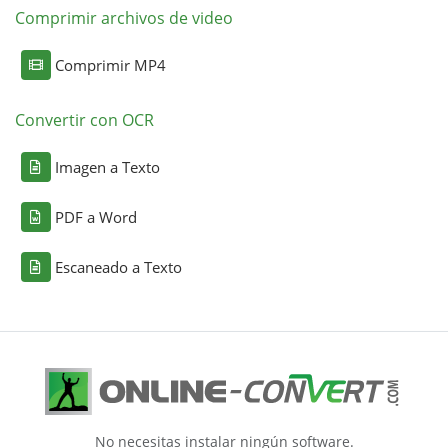
Comprimir archivos de video
Comprimir MP4
Convertir con OCR
Imagen a Texto
PDF a Word
Escaneado a Texto
No necesitas instalar ningún software.