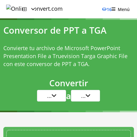
16
Menú
Conversor de PPT a TGA
Convierte tu archivo de Microsoft PowerPoint
Presentation File a Truevision Targa Graphic File
con este
conversor de PPT a TGA
.
Convertir
a
...
...