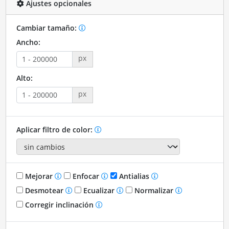
Ajustes opcionales
Cambiar tamaño:
Ancho:
px
Alto:
px
Aplicar filtro de color:
Mejorar
Enfocar
Antialias
Desmotear
Ecualizar
Normalizar
Corregir inclinación