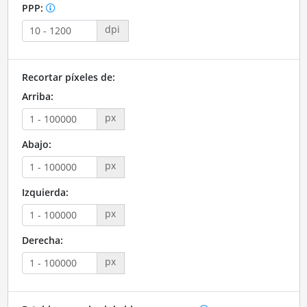
PPP:
dpi
Recortar píxeles de:
Arriba:
px
Abajo:
px
Izquierda:
px
Derecha:
px