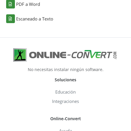
PDF a Word
Escaneado a Texto
No necesitas instalar ningún software.
Soluciones
Educación
Integraciones
Online-Convert
Ayuda