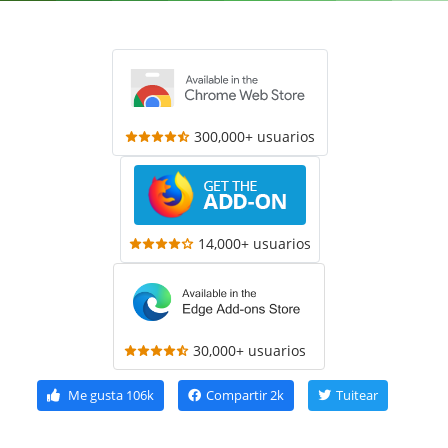
300,000+ usuarios
14,000+ usuarios
30,000+ usuarios
Me gusta
106k
Compartir
2k
Tuitear