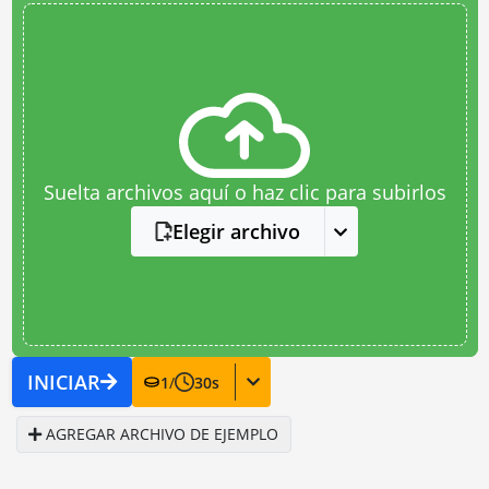
Suelta archivos aquí o haz clic para subirlos
Elegir archivo
INICIAR
1
/
30
s
AGREGAR ARCHIVO DE EJEMPLO