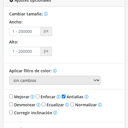
Ajustes opcionales
Cambiar tamaño:
Ancho:
px
Alto:
px
Aplicar filtro de color:
Mejorar
Enfocar
Antialias
Desmotear
Ecualizar
Normalizar
Corregir inclinación