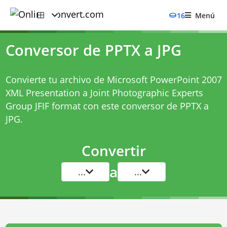
16
Menú
Conversor de PPTX a JPG
Convierte tu archivo de Microsoft PowerPoint 2007
XML Presentation a Joint Photographic Experts
Group JFIF format con este
conversor de PPTX a
JPG
.
Convertir
a
...
...