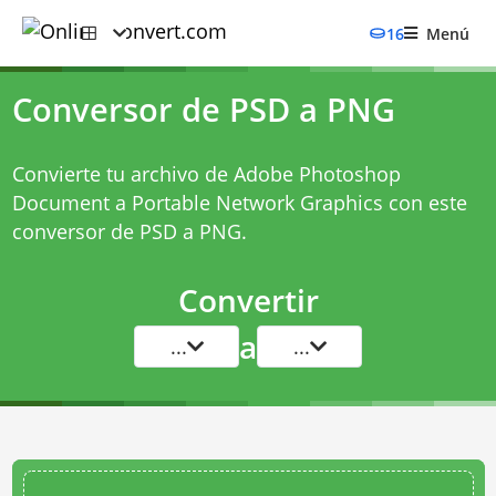
16
Menú
Conversor de PSD a PNG
Convierte tu archivo de Adobe Photoshop
Document a Portable Network Graphics con este
conversor de PSD a PNG
.
Convertir
a
...
...