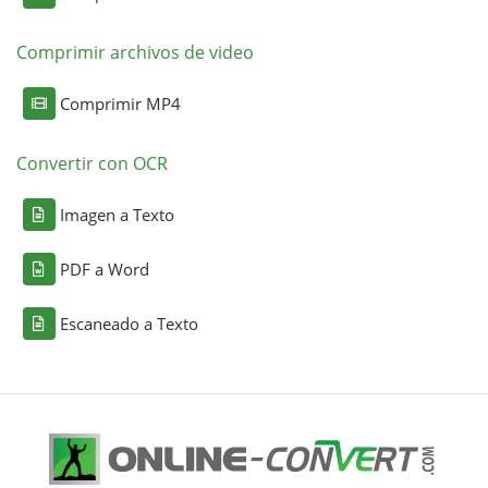
Comprimir archivos de video
Comprimir MP4
Convertir con OCR
Imagen a Texto
PDF a Word
Escaneado a Texto