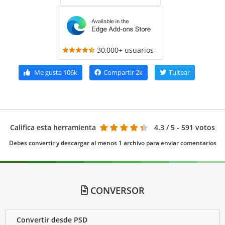
30,000+ usuarios
Me gusta
106k
Compartir
2k
Tuitear
Califica esta herramienta
4.3
/ 5 - 591 votos
Debes convertir y descargar al menos 1 archivo para enviar comentarios
CONVERSOR
Convertir desde PSD