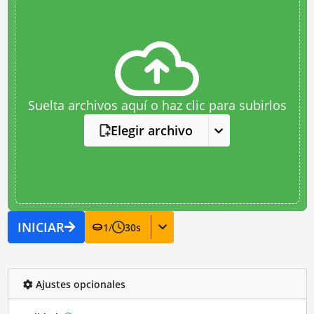
Suelta archivos aquí o haz clic para subirlos
Elegir archivo
INICIAR
1
/
30
s
Ajustes opcionales