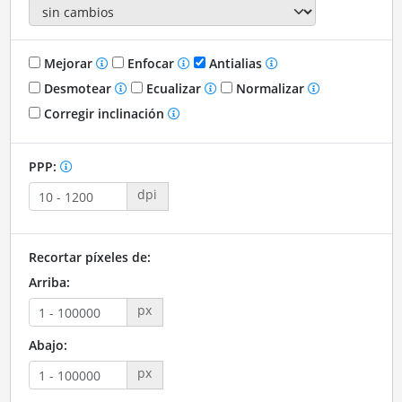
Mejorar
Enfocar
Antialias
Desmotear
Ecualizar
Normalizar
Corregir inclinación
PPP:
dpi
Recortar píxeles de:
Arriba:
px
Abajo:
px