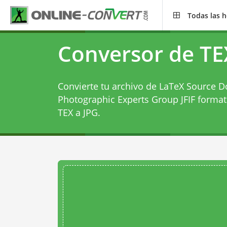
Todas las 
Conversor de TE
Convierte tu archivo de LaTeX Source D
Photographic Experts Group JFIF forma
TEX a JPG
.