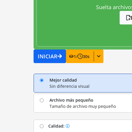
Suelta archivo
INICIAR
1
/
30
s
Mejor calidad
Sin diferencia visual
Archivo más pequeño
Tamaño de archivo muy pequeño
Calidad: