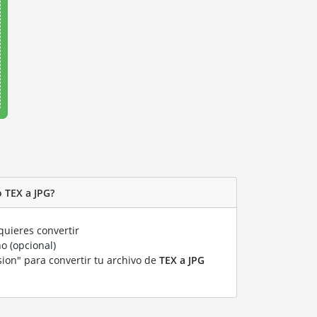
 TEX a JPG?
uieres convertir
o (opcional)
sion" para convertir tu archivo de
TEX a JPG