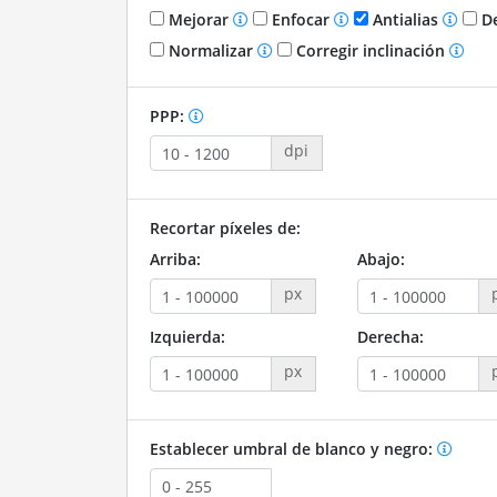
Mejorar
Enfocar
Antialias
De
Normalizar
Corregir inclinación
PPP:
dpi
Recortar píxeles de:
Arriba:
Abajo:
px
Izquierda:
Derecha:
px
Establecer umbral de blanco y negro: