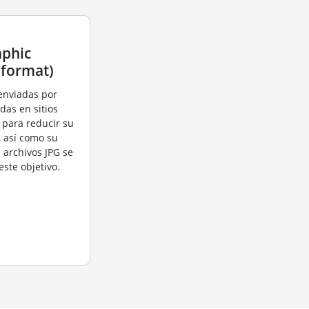
aphic
 format)
enviadas por
das en sitios
para reducir su
, así como su
 archivos JPG se
este objetivo.