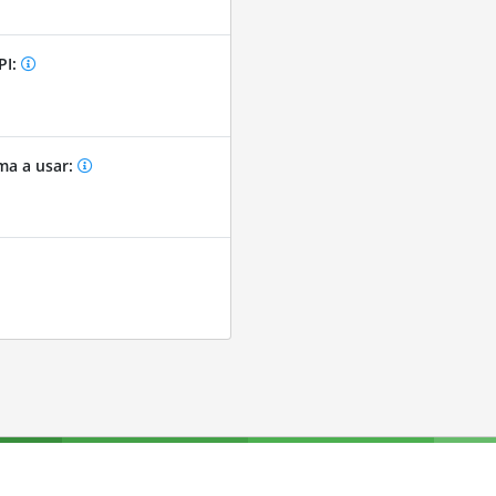
PI:
ma a usar: