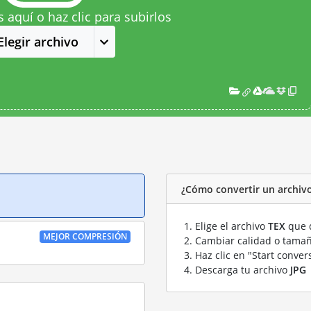
s aquí o haz clic para subirlos
Elegir archivo
¿Cómo convertir un archivo
Elige el archivo
TEX
que q
MEJOR COMPRESIÓN
Cambiar calidad o tamañ
Haz clic en "Start conver
Descarga tu archivo
JPG