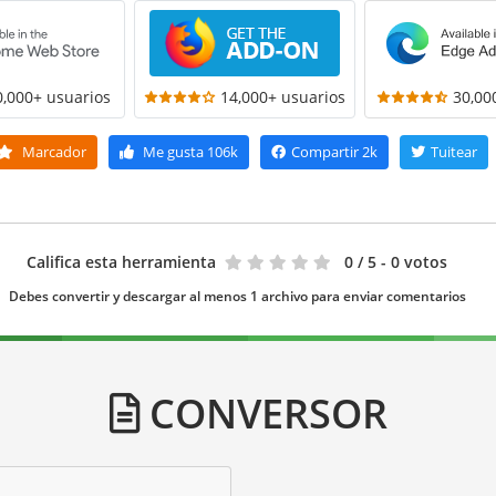
0,000+ usuarios
14,000+ usuarios
30,00
Marcador
Me gusta
106k
Compartir
2k
Tuitear
Califica esta herramienta
0
/ 5 - 0 votos
Debes convertir y descargar al menos 1 archivo para enviar comentarios
CONVERSOR