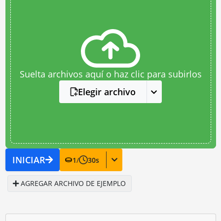
Suelta archivos aquí o haz clic para subirlos
Elegir archivo
INICIAR
1
/
30
s
AGREGAR ARCHIVO DE EJEMPLO