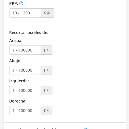
PPP:
dpi
Recortar píxeles de:
Arriba:
px
Abajo:
px
Izquierda:
px
Derecha:
px