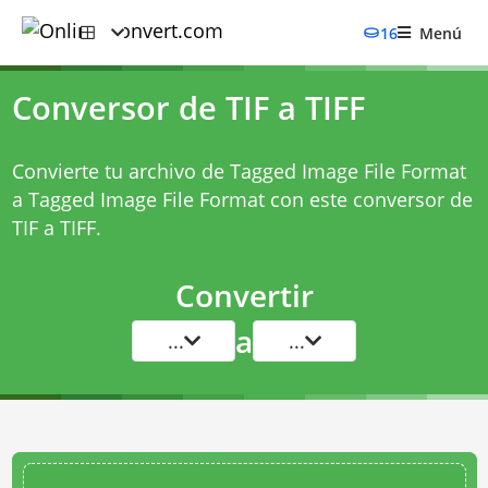
16
Menú
Conversor de TIF a TIFF
Convierte tu archivo de Tagged Image File Format
a Tagged Image File Format con este
conversor de
TIF a TIFF
.
Convertir
a
...
...