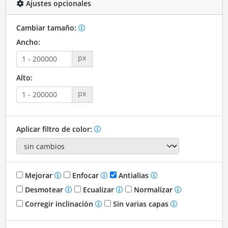
Ajustes opcionales
Cambiar tamaño:
Ancho:
px
Alto:
px
Aplicar filtro de color:
Mejorar
Enfocar
Antialias
Desmotear
Ecualizar
Normalizar
Corregir inclinación
Sin varias capas