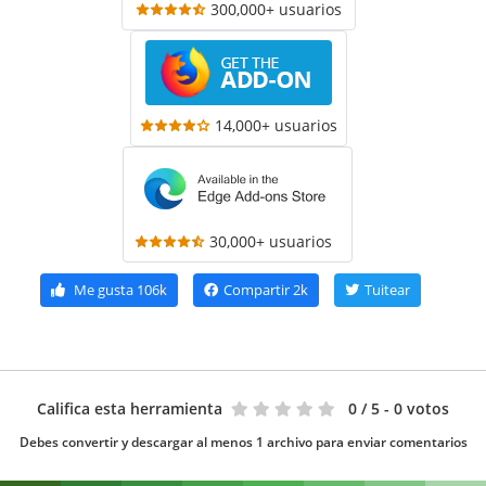
300,000+ usuarios
14,000+ usuarios
30,000+ usuarios
Me gusta
106k
Compartir
2k
Tuitear
Califica esta herramienta
0
/ 5 - 0 votos
Debes convertir y descargar al menos 1 archivo para enviar comentarios