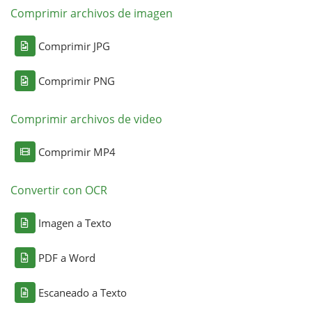
Comprimir archivos de imagen
Comprimir JPG
Comprimir PNG
Comprimir archivos de video
Comprimir MP4
Convertir con OCR
Imagen a Texto
PDF a Word
Escaneado a Texto