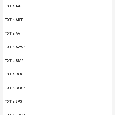
TXT a AAC
TXT a AIFF
TXT a AVI
TXT a AZW3
TXT a BMP
TXT a DOC
TXT a DOCX
TXT a EPS
TXT a EPUB