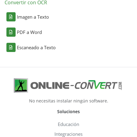
Convertir con OCR
Imagen a Texto
PDF a Word
Escaneado a Texto
No necesitas instalar ningún software.
Soluciones
Educación
Integraciones