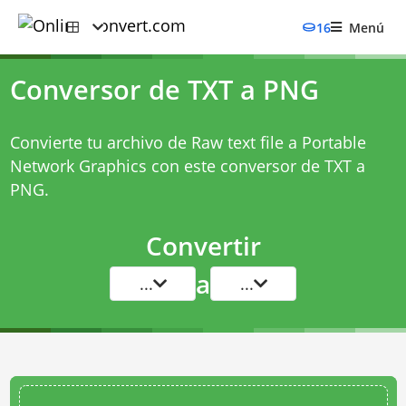
16
Menú
Conversor de TXT a PNG
Convierte tu archivo de Raw text file a Portable
Network Graphics con este
conversor de TXT a
PNG
.
Convertir
a
...
...