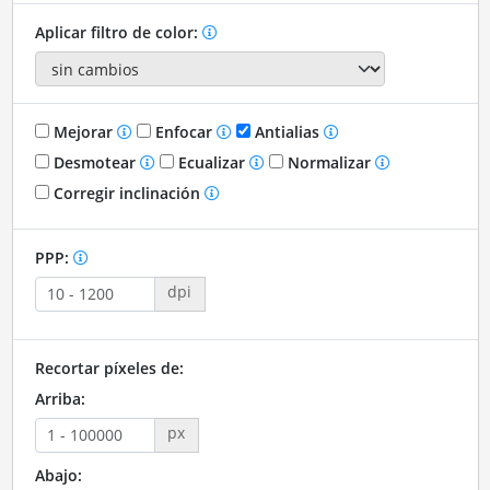
Aplicar filtro de color:
Mejorar
Enfocar
Antialias
Desmotear
Ecualizar
Normalizar
Corregir inclinación
PPP:
dpi
Recortar píxeles de:
Arriba:
px
Abajo: