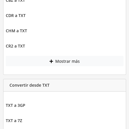
CBZ a TXT
CDR a TXT
CHM a TXT
CR2 a TXT
Mostrar más
Convertir desde TXT
TXT a 3GP
TXT a 7Z