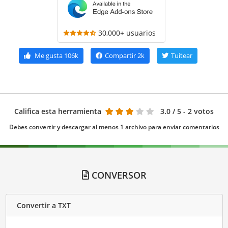
30,000+ usuarios
Me gusta
106k
Compartir
2k
Tuitear
Califica esta herramienta
3.0
/ 5 - 2 votos
Debes convertir y descargar al menos 1 archivo para enviar comentarios
CONVERSOR
Convertir a TXT