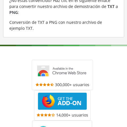
¿No estás convencido? Haz clic en el siguiente enlace
para convertir nuestro archivo de demostración de
TXT
a
PNG
:
Conversión de TXT a PNG con nuestro archivo de
ejemplo TXT
.
300,000+ usuarios
14,000+ usuarios