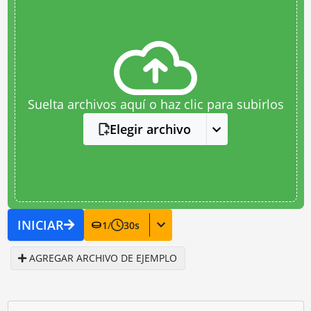
Suelta archivos aquí o haz clic para subirlos
Elegir archivo
INICIAR
1
/
30
s
AGREGAR ARCHIVO DE EJEMPLO