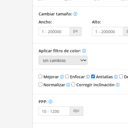
Cambiar tamaño:
Ancho:
Alto:
px
Aplicar filtro de color:
Mejorar
Enfocar
Antialias
De
Normalizar
Corregir inclinación
PPP:
dpi