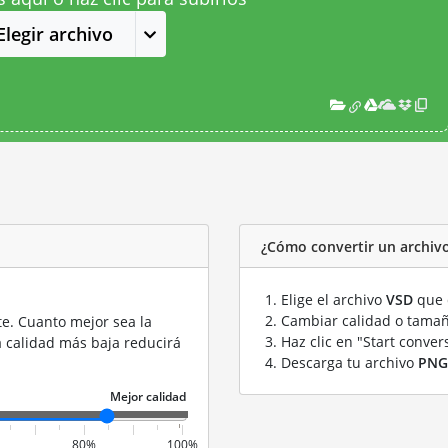
Elegir archivo
¿Cómo convertir un archiv
Elige el archivo
VSD
que 
Cambiar calidad o tamañ
te. Cuanto mejor sea la
Haz clic en "Start conver
a calidad más baja reducirá
Descarga tu archivo
PNG
80%
100%