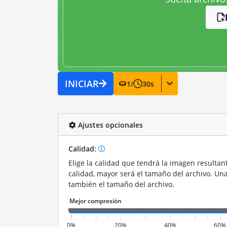
INICIAR
1
/
30
s
Ajustes opcionales
Calidad:
Elige la calidad que tendrá la imagen resultan
calidad, mayor será el tamaño del archivo. Un
también el tamaño del archivo.
0%
20%
40%
60%