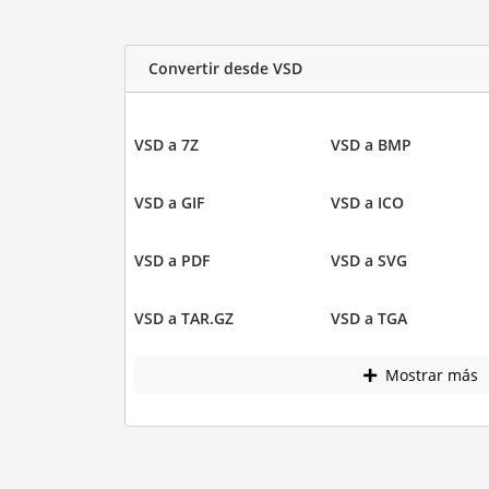
Convertir desde VSD
VSD a 7Z
VSD a BMP
VSD a GIF
VSD a ICO
VSD a PDF
VSD a SVG
VSD a TAR.GZ
VSD a TGA
Mostrar más