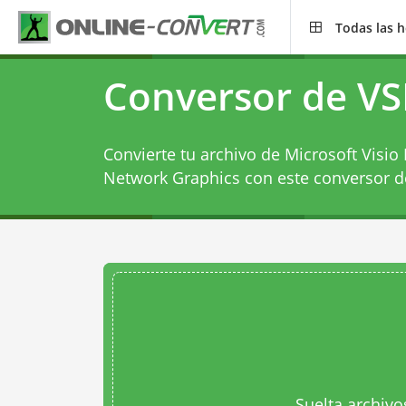
Todas las 
Conversor de V
Convierte tu archivo de Microsoft Visio 
Network Graphics con este
conversor 
Suelta archivo