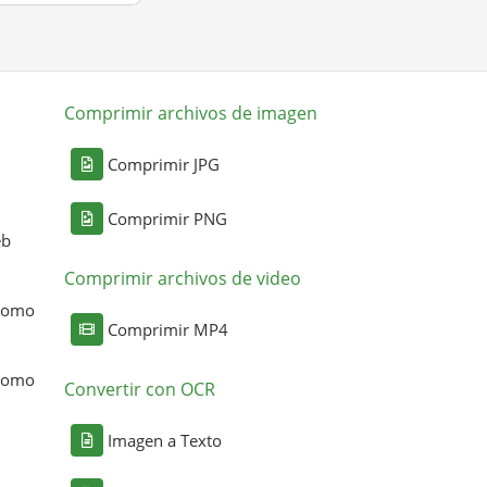
Comprimir archivos de imagen
Comprimir JPG
Comprimir PNG
eb
Comprimir archivos de video
 como
Comprimir MP4
 como
Convertir con OCR
Imagen a Texto