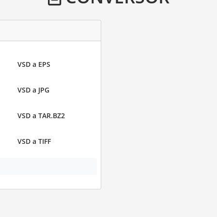
VSD a EPS
VSD a JPG
VSD a TAR.BZ2
VSD a TIFF