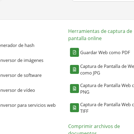
Herramientas de captura de
pantalla online
nerador de hash
Guardar Web como PDF
nversor de imágenes
Captura de Pantalla de W
como JPG
nversor de software
Captura de Pantalla Web
nversor de vídeo
PNG
Captura de Pantalla Web
nversor para servicios web
TIFF
Comprimir archivos de
documentos