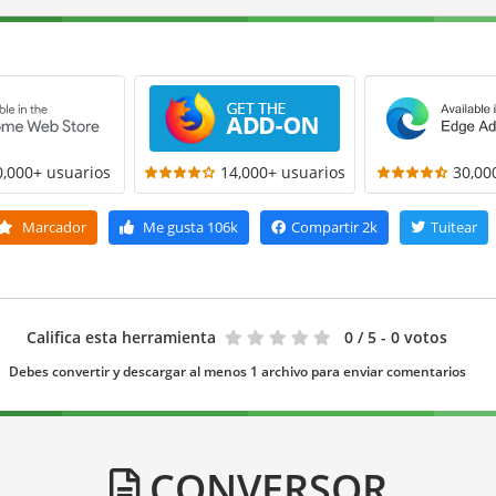
0,000+ usuarios
14,000+ usuarios
30,00
Marcador
Me gusta
106k
Compartir
2k
Tuitear
Califica esta herramienta
0
/ 5 - 0 votos
Debes convertir y descargar al menos 1 archivo para enviar comentarios
CONVERSOR