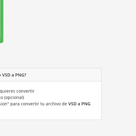
o VSD a PNG?
quieres convertir
o (opcional)
sion" para convertir tu archivo de
VSD a PNG