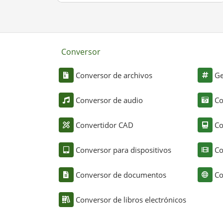
Conversor
Conversor de archivos
Ge
Conversor de audio
Co
Convertidor CAD
Co
Conversor para dispositivos
Co
Conversor de documentos
Co
Conversor de libros electrónicos