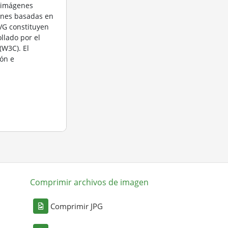
n imágenes
ones basadas en
VG constituyen
llado por el
W3C). El
ón e
Comprimir archivos de imagen
Comprimir JPG