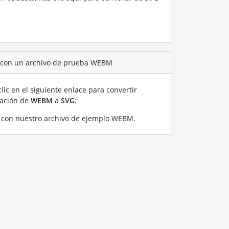
G con un archivo de prueba WEBM
lic en el siguiente enlace para convertir
ración de
WEBM
a
SVG
:
con nuestro archivo de ejemplo WEBM
.