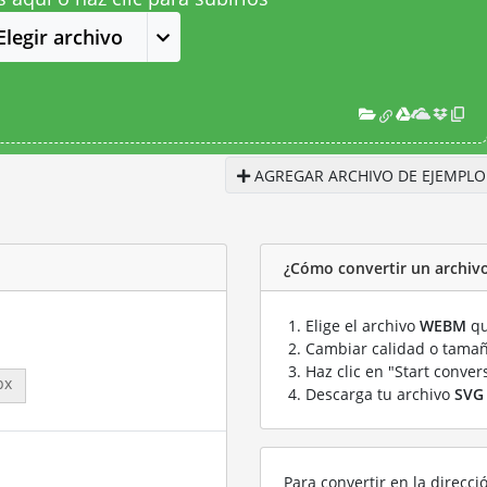
Elegir archivo
AGREGAR ARCHIVO DE EJEMPLO
¿Cómo convertir un archi
Elige el archivo
WEBM
qu
Cambiar calidad o tamañ
Haz clic en "Start conver
px
Descarga tu archivo
SVG
Para convertir en la direcci