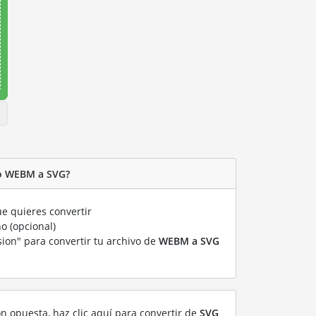
vo WEBM a SVG?
e quieres convertir
o (opcional)
sion" para convertir tu archivo de
WEBM a SVG
ón opuesta, haz clic aquí para convertir de
SVG