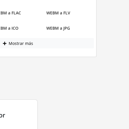
BM a FLAC
WEBM a FLV
BM a ICO
WEBM a JPG
Mostrar más
or