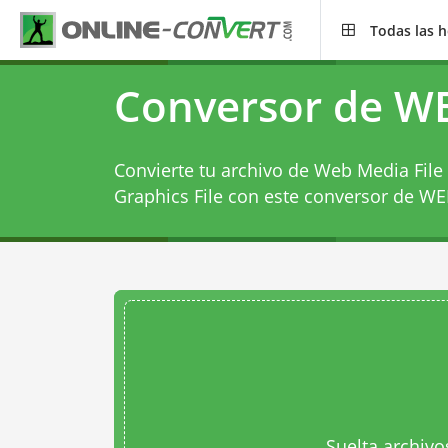
Todas las 
Conversor de W
Convierte tu archivo de Web Media File 
Graphics File con este
conversor de W
Suelta archivo