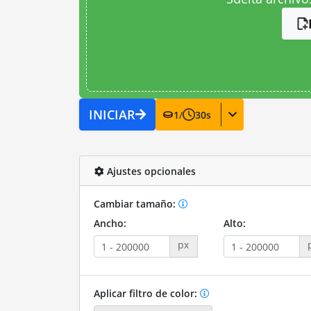
INICIAR
1
/
30
s
Ajustes opcionales
Cambiar tamaño:
Ancho:
Alto:
px
Aplicar filtro de color: