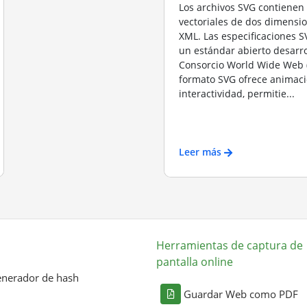
Los archivos SVG contiene
vectoriales de dos dimensi
XML. Las especificaciones S
un estándar abierto desarro
Consorcio World Wide Web (
formato SVG ofrece animaci
interactividad, permitie...
Leer más
Herramientas de captura de
pantalla online
nerador de hash
Guardar Web como PDF