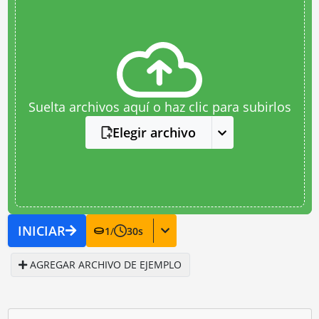
Suelta archivos aquí o haz clic para subirlos
Elegir archivo
INICIAR
1
/
30
s
AGREGAR ARCHIVO DE EJEMPLO