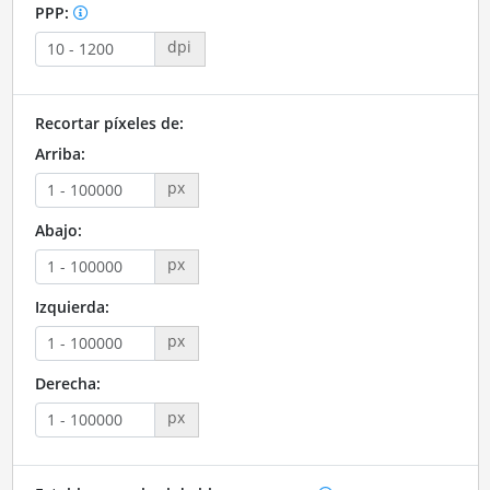
PPP:
dpi
Recortar píxeles de:
Arriba:
px
Abajo:
px
Izquierda:
px
Derecha:
px