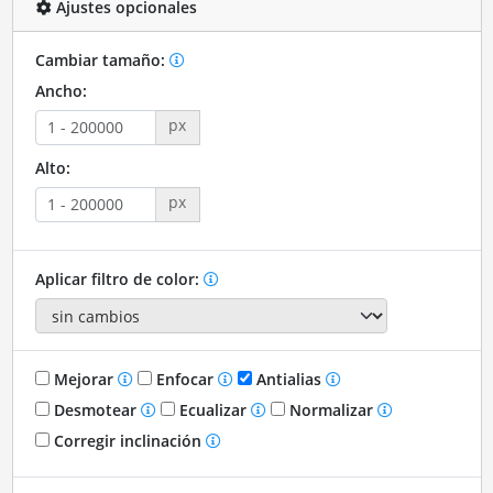
Ajustes opcionales
Cambiar tamaño:
Ancho:
px
Alto:
px
Aplicar filtro de color:
Mejorar
Enfocar
Antialias
Desmotear
Ecualizar
Normalizar
Corregir inclinación