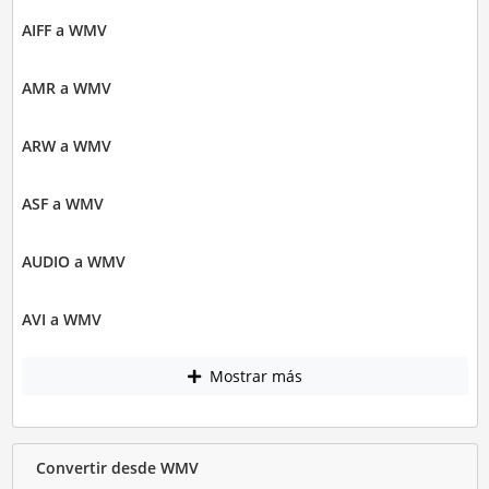
AIFF a WMV
AMR a WMV
ARW a WMV
ASF a WMV
AUDIO a WMV
AVI a WMV
Mostrar más
Convertir desde WMV