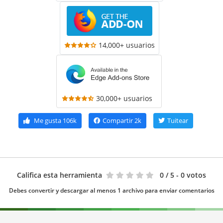
14,000+ usuarios
30,000+ usuarios
Me gusta
106k
Compartir
2k
Tuitear
Califica esta herramienta
0
/ 5 - 0 votos
Debes convertir y descargar al menos 1 archivo para enviar comentarios