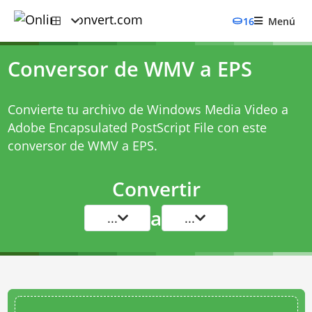
16
Menú
Conversor de WMV a EPS
Convierte tu archivo de Windows Media Video a
Adobe Encapsulated PostScript File con este
conversor de WMV a EPS
.
Convertir
a
...
...