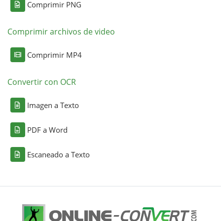
Comprimir PNG
Comprimir archivos de video
Comprimir MP4
Convertir con OCR
Imagen a Texto
PDF a Word
Escaneado a Texto