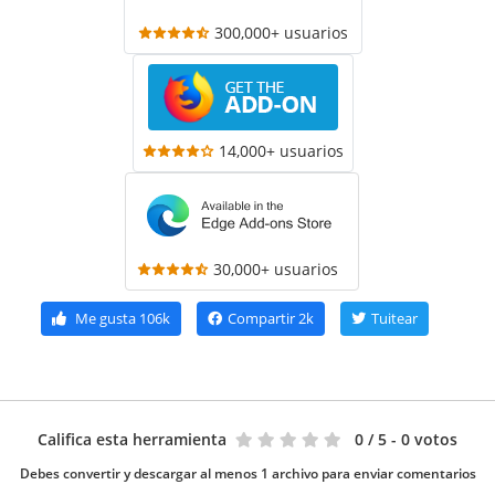
300,000+ usuarios
14,000+ usuarios
30,000+ usuarios
Me gusta
106k
Compartir
2k
Tuitear
Califica esta herramienta
0
/ 5 - 0 votos
Debes convertir y descargar al menos 1 archivo para enviar comentarios