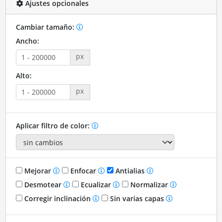
Ajustes opcionales
Cambiar tamaño:
Ancho:
px
Alto:
px
Aplicar filtro de color:
Mejorar
Enfocar
Antialias
Desmotear
Ecualizar
Normalizar
Corregir inclinación
Sin varias capas