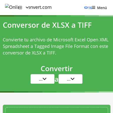
16
Menú
Conversor de XLSX a TIFF
Convierte tu archivo de Microsoft Excel Open XML
Spreadsheet a Tagged Image File Format con este
conversor de XLSX a TIFF
.
Convertir
a
...
...