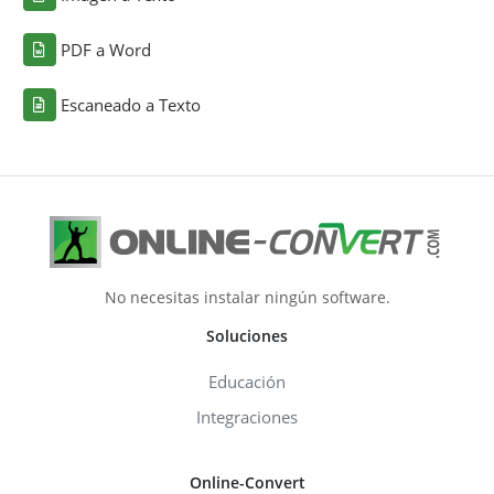
PDF a Word
Escaneado a Texto
No necesitas instalar ningún software.
Soluciones
Educación
Integraciones
Online-Convert