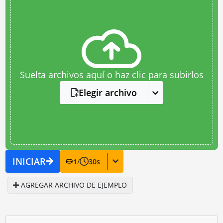
Suelta archivos aquí o haz clic para subirlos
Elegir archivo
INICIAR
1
/
30
s
AGREGAR ARCHIVO DE EJEMPLO