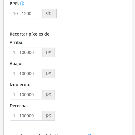
PPP:
dpi
Recortar píxeles de:
Arriba:
px
Abajo:
px
Izquierda:
px
Derecha:
px