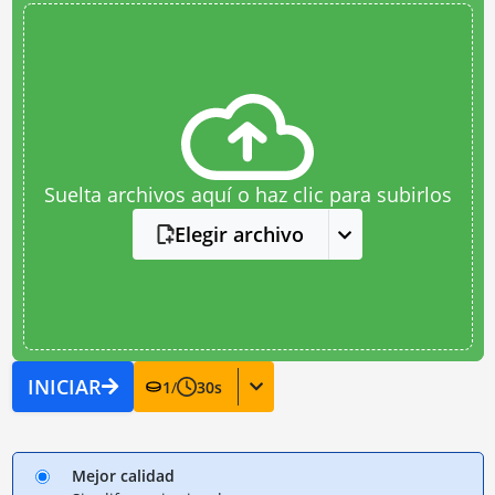
Suelta archivos aquí o haz clic para subirlos
Elegir archivo
INICIAR
1
/
30
s
Mejor calidad