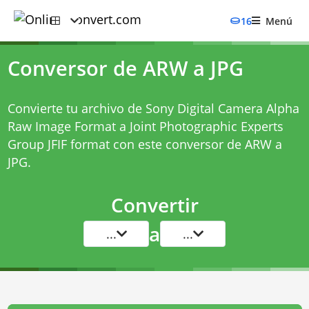
16
Menú
Conversor de ARW a JPG
Convierte tu archivo de Sony Digital Camera Alpha
Raw Image Format a Joint Photographic Experts
Group JFIF format con este
conversor de ARW a
JPG
.
Convertir
a
...
...