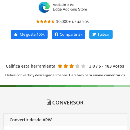
30,000+ usuarios
Me gusta
106k
Compartir
2k
Tuitear
Califica esta herramienta
3.0
/ 5 - 183 votos
Debes convertir y descargar al menos 1 archivo para enviar comentarios
CONVERSOR
Convertir desde ARW