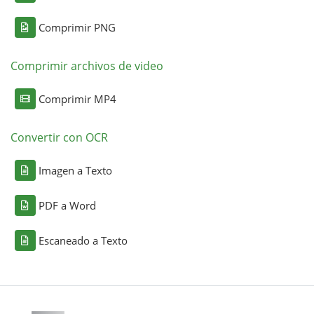
Comprimir PNG
Comprimir archivos de video
Comprimir MP4
Convertir con OCR
Imagen a Texto
PDF a Word
Escaneado a Texto