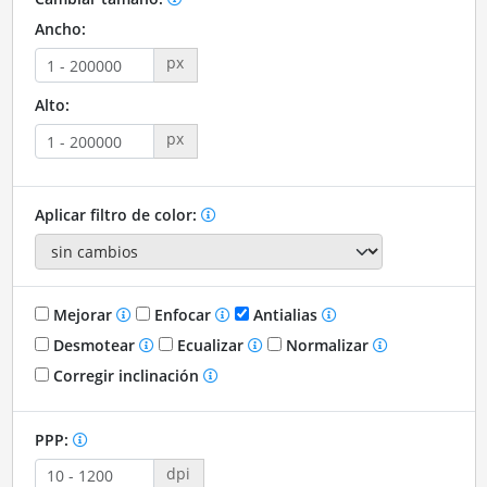
Ancho:
px
Alto:
px
Aplicar filtro de color:
Mejorar
Enfocar
Antialias
Desmotear
Ecualizar
Normalizar
Corregir inclinación
PPP:
dpi