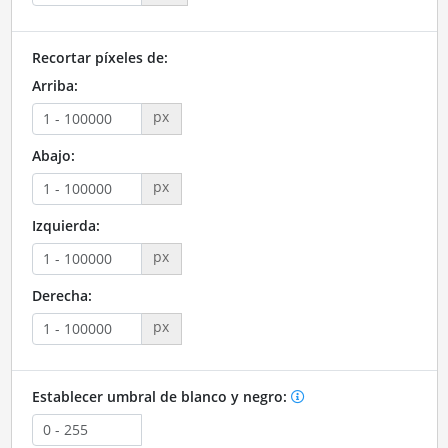
Recortar píxeles de:
Arriba:
px
Abajo:
px
Izquierda:
px
Derecha:
px
Establecer umbral de blanco y negro: