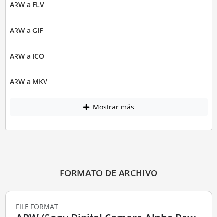
ARW a FLV
ARW a GIF
ARW a ICO
ARW a MKV
Mostrar más
FORMATO DE ARCHIVO
FILE FORMAT