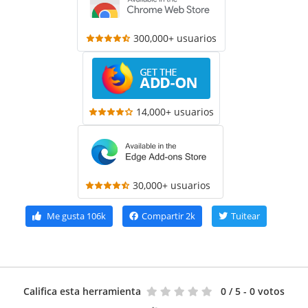
300,000+ usuarios
14,000+ usuarios
30,000+ usuarios
Me gusta
106k
Compartir
2k
Tuitear
Califica esta herramienta
0
/ 5 - 0 votos