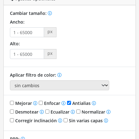
Cambiar tamaño:
Ancho:
px
Alto:
px
Aplicar filtro de color:
Mejorar
Enfocar
Antialias
Desmotear
Ecualizar
Normalizar
Corregir inclinación
Sin varias capas
PPP: