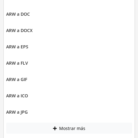
ARW a DOC
ARW a DOCX
ARW a EPS
ARW a FLV
ARW a GIF
ARW a ICO
ARW a JPG
Mostrar más