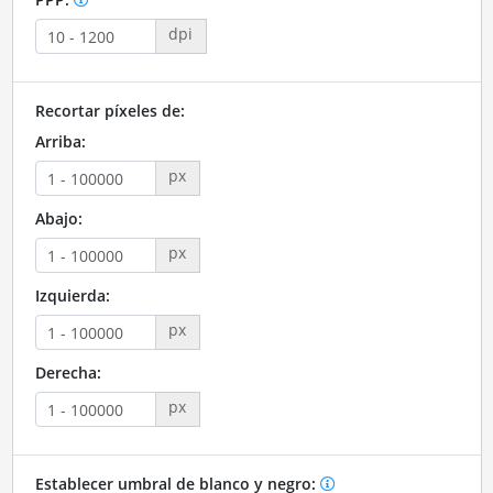
dpi
Recortar píxeles de:
Arriba:
px
Abajo:
px
Izquierda:
px
Derecha:
px
Establecer umbral de blanco y negro: