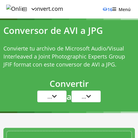
16
Menú
Conversor de AVI a JPG
Convierte tu archivo de Microsoft Audio/Visual
Interleaved a Joint Photographic Experts Group
JFIF format con este
conversor de AVI a JPG
.
Convertir
a
...
...