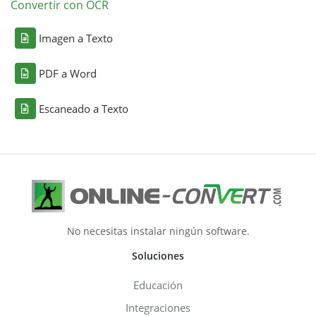
Convertir con OCR
Imagen a Texto
PDF a Word
Escaneado a Texto
No necesitas instalar ningún software.
Soluciones
Educación
Integraciones