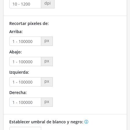
dpi
Recortar píxeles de:
Arriba:
px
Abajo:
px
Izquierda:
px
Derecha:
px
Establecer umbral de blanco y negro: