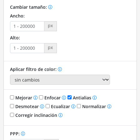
Cambiar tamaño:
Ancho:
px
Alto:
px
Aplicar filtro de color:
Mejorar
Enfocar
Antialias
Desmotear
Ecualizar
Normalizar
Corregir inclinación
PPP: