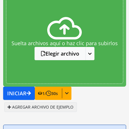
Suelta archivos aquí o haz clic para subirlos
Elegir archivo
INICIAR
1
/
30
s
AGREGAR ARCHIVO DE EJEMPLO