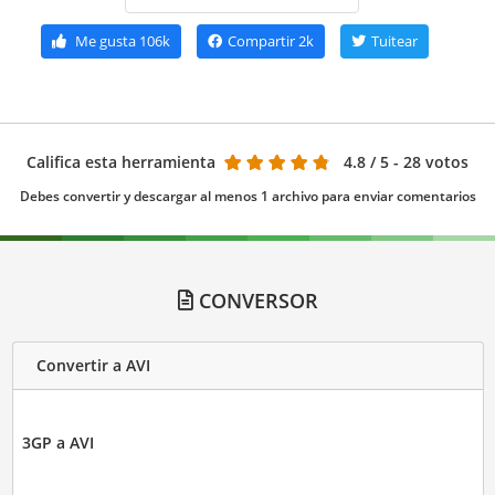
Me gusta
106k
Compartir
2k
Tuitear
Califica esta herramienta
4.8
/ 5 - 28 votos
Debes convertir y descargar al menos 1 archivo para enviar comentarios
CONVERSOR
Convertir a AVI
3GP a AVI