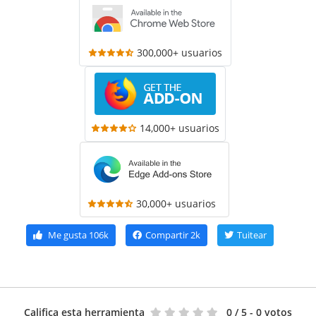
300,000+ usuarios
14,000+ usuarios
30,000+ usuarios
Me gusta
106k
Compartir
2k
Tuitear
Califica esta herramienta
0
/ 5 - 0 votos