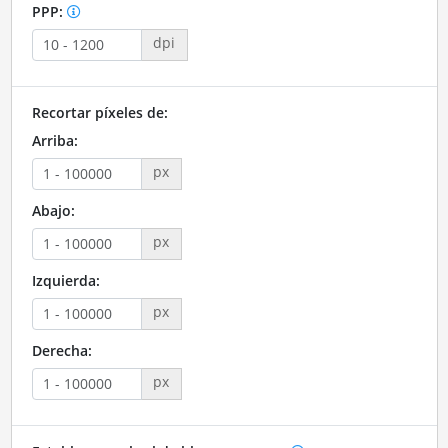
PPP:
dpi
Recortar píxeles de:
Arriba:
px
Abajo:
px
Izquierda:
px
Derecha:
px