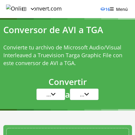
16
Menú
Conversor de AVI a TGA
Convierte tu archivo de Microsoft Audio/Visual
Interleaved a Truevision Targa Graphic File con
este
conversor de AVI a TGA
.
Convertir
a
...
...