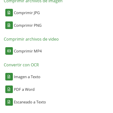
Comprimir archivos de imagen
Comprimir JPG
Comprimir PNG
Comprimir archivos de video
Comprimir MP4
Convertir con OCR
Imagen a Texto
PDF a Word
Escaneado a Texto