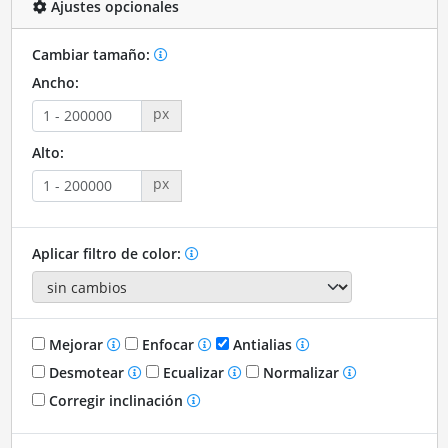
Ajustes opcionales
Cambiar tamaño:
Ancho:
px
Alto:
px
Aplicar filtro de color:
Mejorar
Enfocar
Antialias
Desmotear
Ecualizar
Normalizar
Corregir inclinación