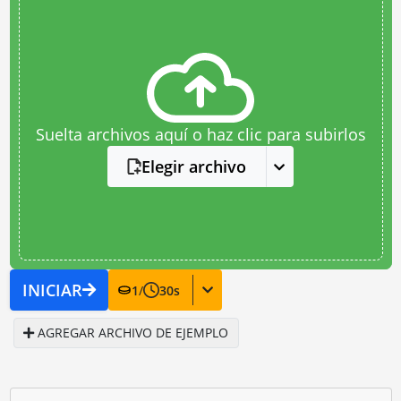
Suelta archivos aquí o haz clic para subirlos
Elegir archivo
INICIAR
1
/
30
s
AGREGAR ARCHIVO DE EJEMPLO