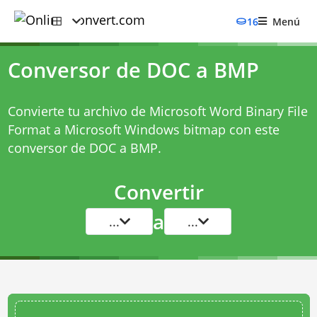
16
Menú
Conversor de DOC a BMP
Convierte tu archivo de Microsoft Word Binary File
Format a Microsoft Windows bitmap con este
conversor de DOC a BMP
.
Convertir
a
...
...