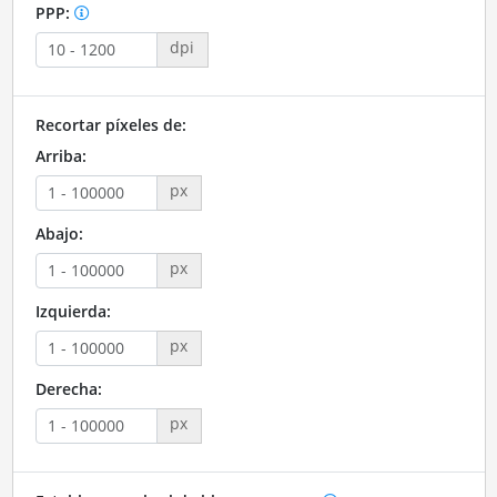
PPP:
dpi
Recortar píxeles de:
Arriba:
px
Abajo:
px
Izquierda:
px
Derecha:
px