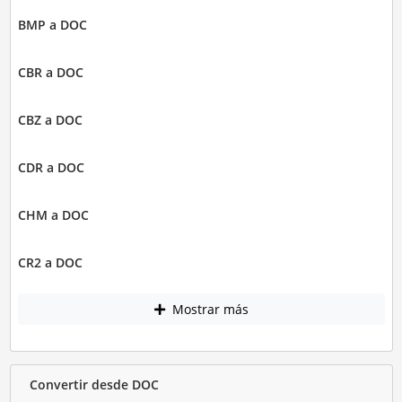
BMP a DOC
CBR a DOC
CBZ a DOC
CDR a DOC
CHM a DOC
CR2 a DOC
Mostrar más
Convertir desde DOC