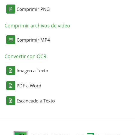
Comprimir PNG
Comprimir archivos de video
Comprimir MP4
Convertir con OCR
Imagen a Texto
PDF a Word
Escaneado a Texto