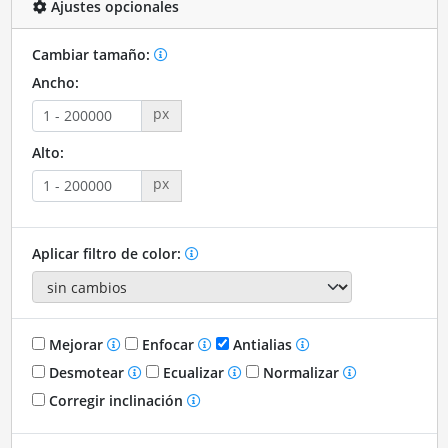
Ajustes opcionales
Cambiar tamaño:
Ancho:
px
Alto:
px
Aplicar filtro de color:
Mejorar
Enfocar
Antialias
Desmotear
Ecualizar
Normalizar
Corregir inclinación