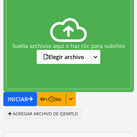
Suelta archivos aquí o haz clic para subirlos
Elegir archivo
INICIAR
1
/
30
s
AGREGAR ARCHIVO DE EJEMPLO