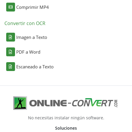
Comprimir MP4
Convertir con OCR
Imagen a Texto
PDF a Word
Escaneado a Texto
No necesitas instalar ningún software.
Soluciones