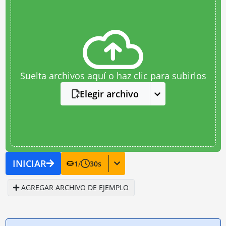
Suelta archivos aquí o haz clic para subirlos
Elegir archivo
INICIAR
1
/
30
s
AGREGAR ARCHIVO DE EJEMPLO