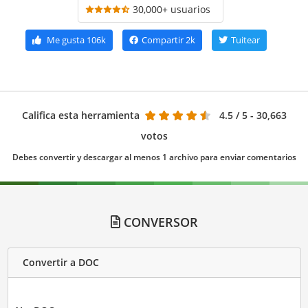
30,000+ usuarios
Me gusta
106k
Compartir
2k
Tuitear
Califica esta herramienta
4.5
/ 5 - 30,663
votos
Debes convertir y descargar al menos 1 archivo para enviar comentarios
CONVERSOR
Convertir a DOC