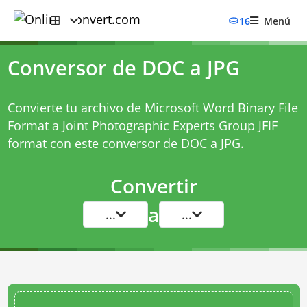
16
Menú
Conversor de DOC a JPG
Convierte tu archivo de Microsoft Word Binary File
Format a Joint Photographic Experts Group JFIF
format con este
conversor de DOC a JPG
.
Convertir
a
...
...