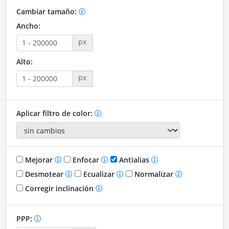
Cambiar tamaño:
Ancho:
px
Alto:
px
Aplicar filtro de color:
Mejorar
Enfocar
Antialias
Desmotear
Ecualizar
Normalizar
Corregir inclinación
PPP: