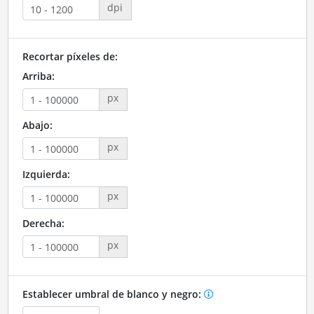
dpi
Recortar píxeles de:
Arriba:
px
Abajo:
px
Izquierda:
px
Derecha:
px
Establecer umbral de blanco y negro: