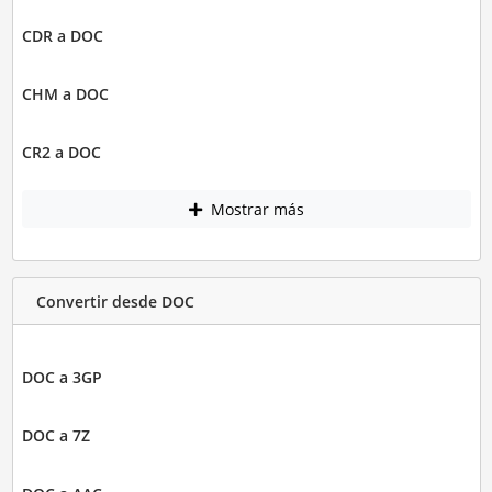
CDR a DOC
CHM a DOC
CR2 a DOC
Mostrar más
Convertir desde DOC
DOC a 3GP
DOC a 7Z