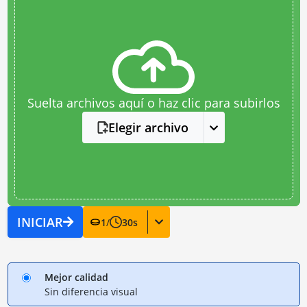
Suelta archivos aquí o haz clic para subirlos
Elegir archivo
INICIAR
1
/
30
s
Mejor calidad
Sin diferencia visual