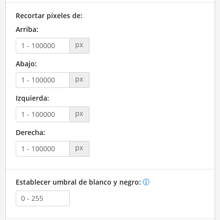
Recortar píxeles de:
Arriba:
px
Abajo:
px
Izquierda:
px
Derecha:
px
Establecer umbral de blanco y negro: