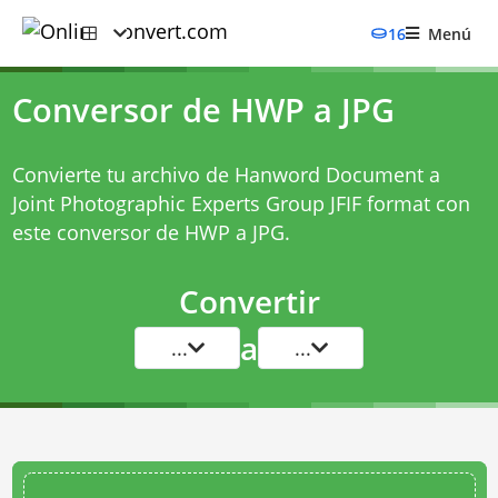
16
Menú
Conversor de HWP a JPG
Convierte tu archivo de Hanword Document a
Joint Photographic Experts Group JFIF format con
este
conversor de HWP a JPG
.
Convertir
a
...
...