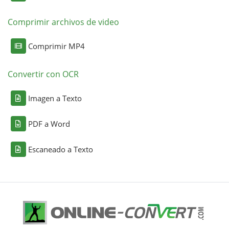
Comprimir archivos de video
Comprimir MP4
Convertir con OCR
Imagen a Texto
PDF a Word
Escaneado a Texto