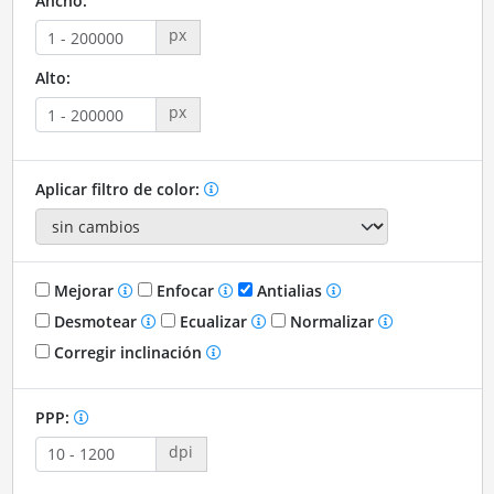
Ancho:
px
Alto:
px
Aplicar filtro de color:
Mejorar
Enfocar
Antialias
Desmotear
Ecualizar
Normalizar
Corregir inclinación
PPP:
dpi