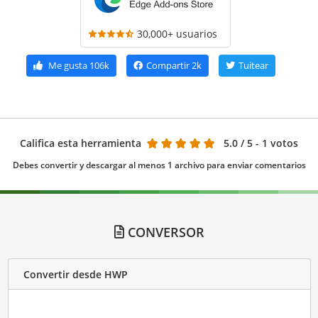
30,000+ usuarios
Me gusta
106k
Compartir
2k
Tuitear
Califica esta herramienta
5.0
/ 5 - 1 votos
Debes convertir y descargar al menos 1 archivo para enviar comentarios
CONVERSOR
Convertir desde HWP