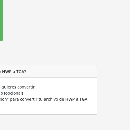
o HWP a TGA?
quieres convertir
o (opcional)
sion" para convertir tu archivo de
HWP a TGA