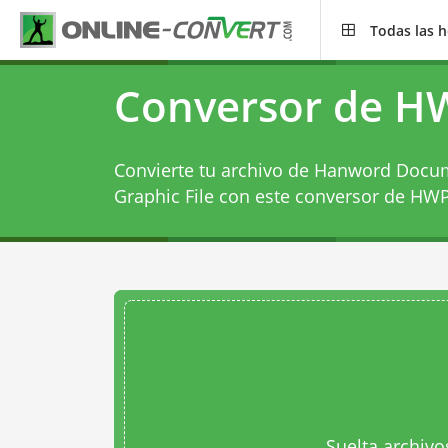
Todas las 
Conversor de H
Convierte tu archivo de Hanword Docum
Graphic File con este
conversor de HWP
Suelta archivo