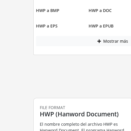
HWP a BMP
HWP a DOC
HWP a EPS
HWP a EPUB
Mostrar más
FILE FORMAT
HWP (Hanword Document)
El nombre completo del archivo HWP es
Hanword Document. El programa Hanword