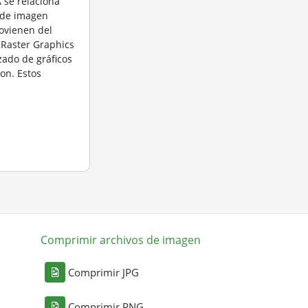
 se relaciona
 de imagen
ovienen del
 Raster Graphics
zado de gráficos
on. Estos
Comprimir archivos de imagen
Comprimir JPG
Comprimir PNG