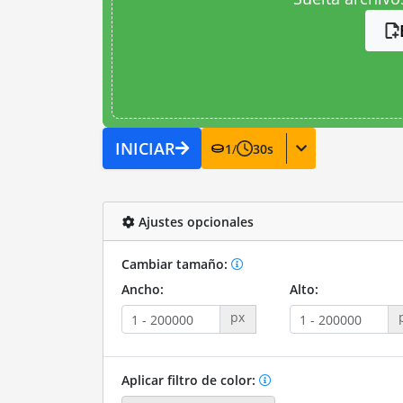
INICIAR
1
/
30
s
Ajustes opcionales
Cambiar tamaño:
Ancho:
Alto:
px
Aplicar filtro de color: