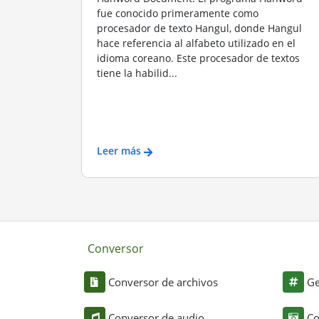
fue conocido primeramente como
procesador de texto Hangul, donde Hangul
hace referencia al alfabeto utilizado en el
idioma coreano. Este procesador de textos
tiene la habilid...
Leer más
Conversor
Conversor de archivos
Ge
Conversor de audio
Co