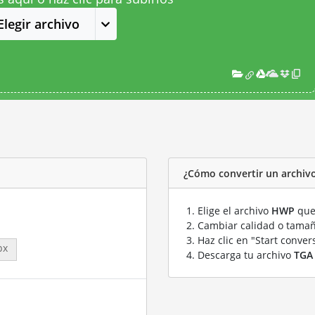
Elegir archivo
¿Cómo convertir un archiv
Elige el archivo
HWP
que 
Cambiar calidad o tamañ
Haz clic en "Start conver
px
Descarga tu archivo
TGA