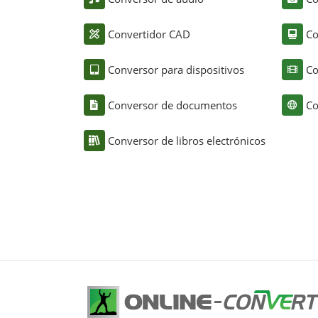
Convertidor CAD
Co
Conversor para dispositivos
Co
Conversor de documentos
Co
Conversor de libros electrónicos