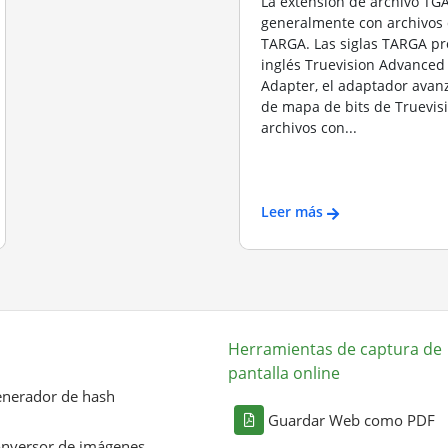
La extensión de archivo TGA
generalmente con archivos
TARGA. Las siglas TARGA pr
inglés Truevision Advanced
Adapter, el adaptador avan
de mapa de bits de Truevisi
archivos con...
Leer más
Herramientas de captura de
pantalla online
nerador de hash
Guardar Web como PDF
nversor de imágenes