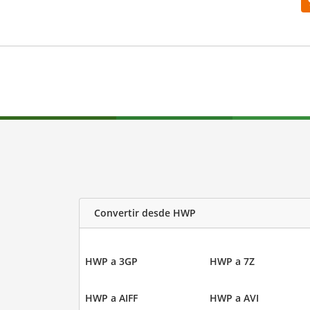
Convertir desde HWP
HWP a 3GP
HWP a 7Z
HWP a AIFF
HWP a AVI