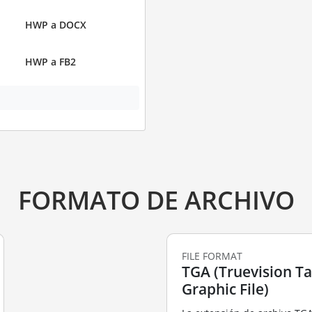
HWP a DOCX
HWP a FB2
FORMATO DE ARCHIVO
FILE FORMAT
TGA (Truevision T
Graphic File)