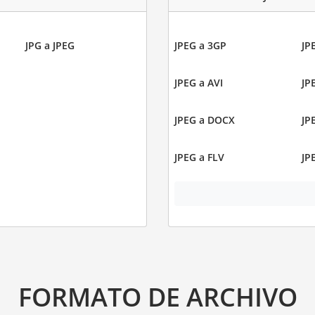
JPG a JPEG
JPEG a 3GP
JP
JPEG a AVI
JP
JPEG a DOCX
JP
JPEG a FLV
JP
FORMATO DE ARCHIVO