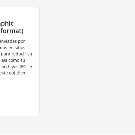
aphic
 format)
enviadas por
das en sitios
para reducir su
, así como su
 archivos JPG se
este objetivo.