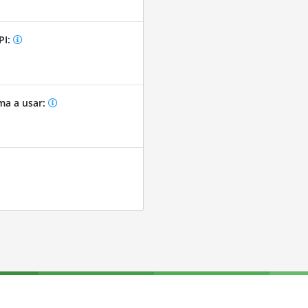
PI:
ma a usar: