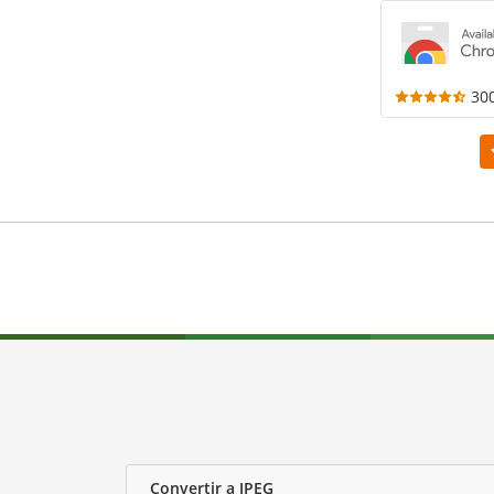
30
Convertir a JPEG