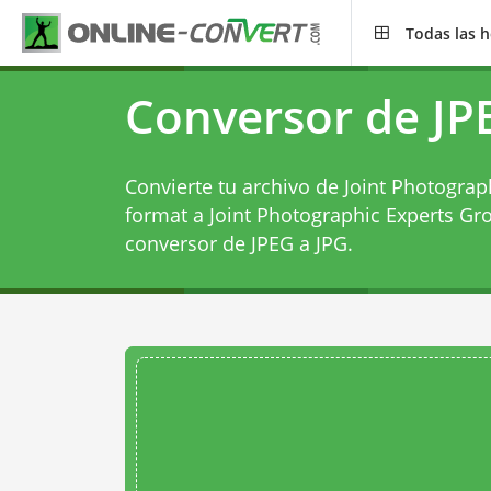
Todas las 
Conversor de JP
Convierte tu archivo de Joint Photograp
format a Joint Photographic Experts Gro
conversor de JPEG a JPG
.