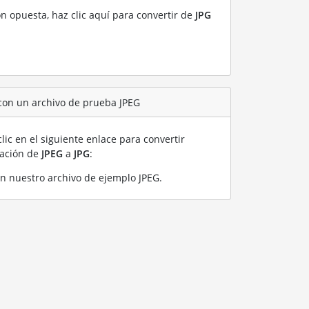
ón opuesta, haz clic aquí para convertir de
JPG
 con un archivo de prueba JPEG
lic en el siguiente enlace para convertir
ración de
JPEG
a
JPG
:
on nuestro archivo de ejemplo JPEG
.