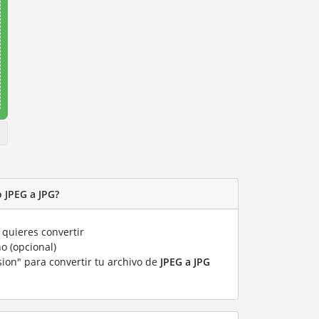
 JPEG a JPG?
quieres convertir
o (opcional)
sion" para convertir tu archivo de
JPEG a JPG