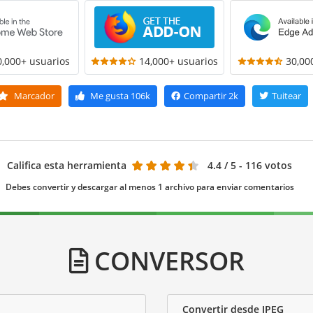
0,000+ usuarios
14,000+ usuarios
30,00
Marcador
Me gusta
106k
Compartir
2k
Tuitear
Califica esta herramienta
4.4
/ 5 - 116 votos
Debes convertir y descargar al menos 1 archivo para enviar comentarios
CONVERSOR
Convertir desde JPEG