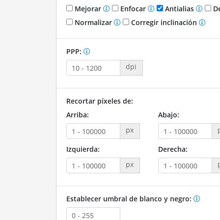
Mejorar
Enfocar
Antialias
De
Normalizar
Corregir inclinación
PPP:
dpi
Recortar píxeles de:
Arriba:
Abajo:
px
Izquierda:
Derecha:
px
Establecer umbral de blanco y negro: