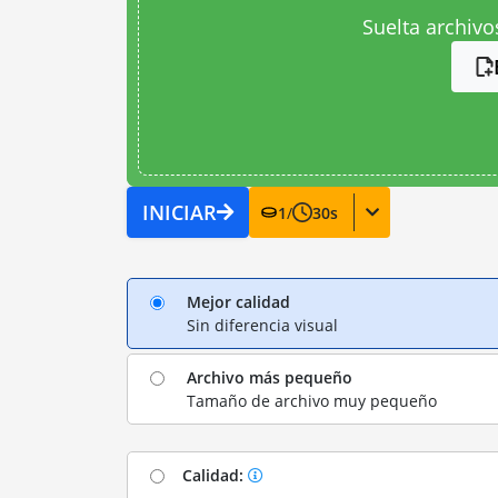
Suelta archivo
INICIAR
1
/
30
s
Mejor calidad
Sin diferencia visual
Archivo más pequeño
Tamaño de archivo muy pequeño
Calidad: