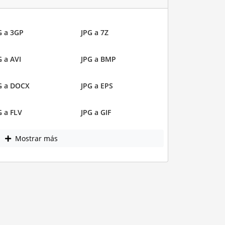
G a 3GP
JPG a 7Z
G a AVI
JPG a BMP
G a DOCX
JPG a EPS
G a FLV
JPG a GIF
Mostrar más