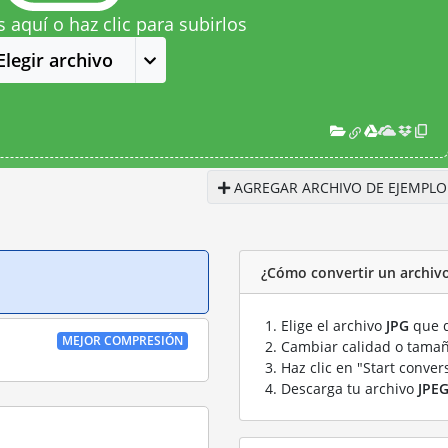
s aquí o haz clic para subirlos
Elegir archivo
AGREGAR ARCHIVO DE EJEMPLO
¿Cómo convertir un archivo
Elige el archivo
JPG
que q
MEJOR COMPRESIÓN
Cambiar calidad o tamañ
Haz clic en "Start conver
Descarga tu archivo
JPE