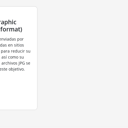
raphic
 format)
enviadas por
das en sitios
para reducir su
, así como su
 archivos JPG se
este objetivo.