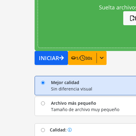
Suelta archivo
INICIAR
1
/
30
s
Mejor calidad
Sin diferencia visual
Archivo más pequeño
Tamaño de archivo muy pequeño
Calidad: