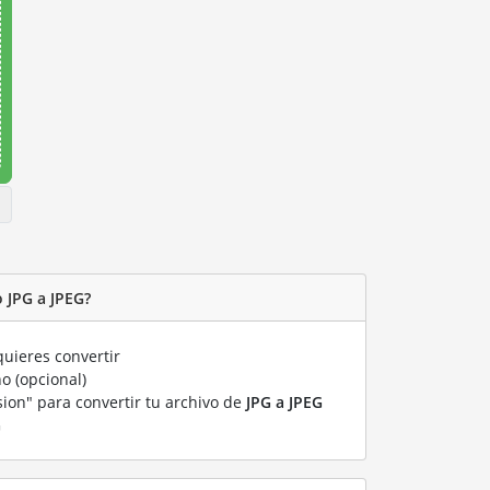
 JPG a JPEG?
uieres convertir
o (opcional)
sion" para convertir tu archivo de
JPG a JPEG
G