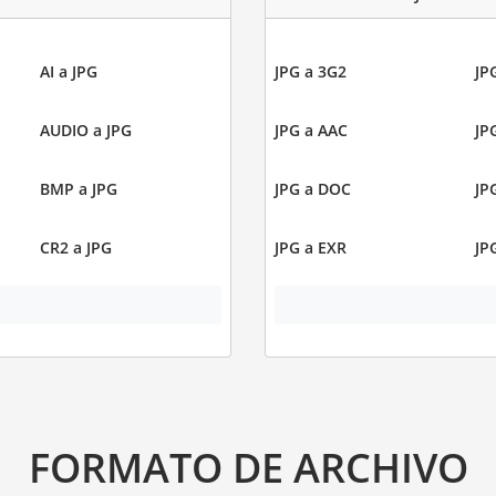
AI a JPG
JPG a 3G2
JP
AUDIO a JPG
JPG a AAC
JP
BMP a JPG
JPG a DOC
JP
CR2 a JPG
JPG a EXR
JP
FORMATO DE ARCHIVO