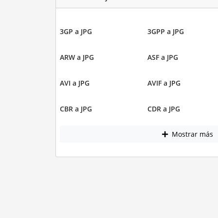
3GP a JPG
3GPP a JPG
ARW a JPG
ASF a JPG
AVI a JPG
AVIF a JPG
CBR a JPG
CDR a JPG
Mostrar más