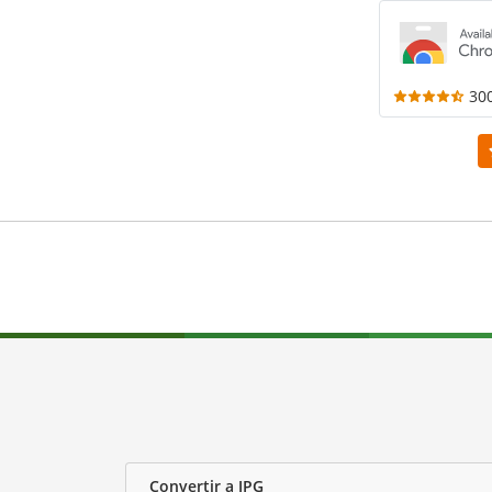
30
Convertir a JPG