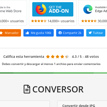
0,000+ usuarios
14,000+ usuarios
30,00
Marcador
Me gusta
106k
Compartir
2k
Tuitear
Califica esta herramienta
4.3
/ 5 - 48 votos
Debes convertir y descargar al menos 1 archivo para enviar comentarios
CONVERSOR
Convertir desde JPG