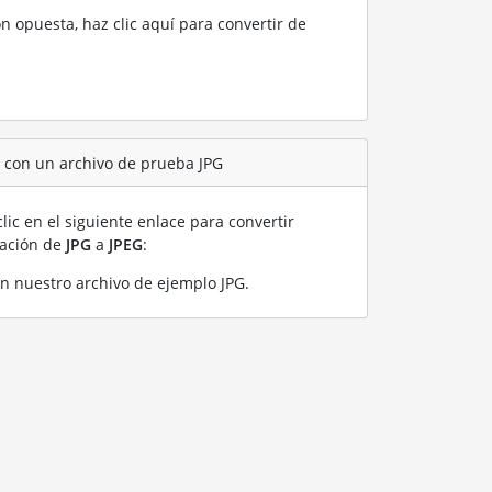
ón opuesta, haz clic aquí para convertir de
G con un archivo de prueba JPG
lic en el siguiente enlace para convertir
ración de
JPG
a
JPEG
:
on nuestro archivo de ejemplo JPG
.