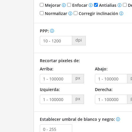
Mejorar
Enfocar
Antialias
De
Normalizar
Corregir inclinación
PPP:
dpi
Recortar píxeles de:
Arriba:
Abajo:
px
Izquierda:
Derecha:
px
Establecer umbral de blanco y negro: