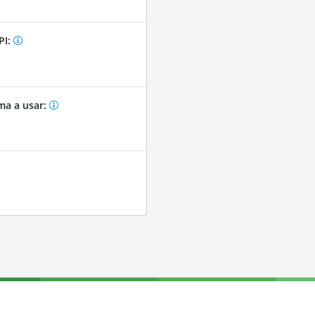
PI:
ma a usar: