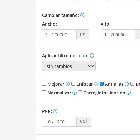
Cambiar tamaño:
Ancho:
Alto:
px
Aplicar filtro de color:
Mejorar
Enfocar
Antialias
De
Normalizar
Corregir inclinación
PPP:
dpi