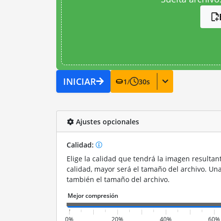
INICIAR
1
/
30
s
Ajustes opcionales
Calidad:
Elige la calidad que tendrá la imagen resultan
calidad, mayor será el tamaño del archivo. Un
también el tamaño del archivo.
0%
20%
40%
60%