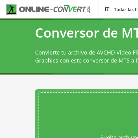
Todas las 
Conversor de M
Convierte tu archivo de AVCHD Video Fi
Graphics con este
conversor de MTS a
Suelta archivo