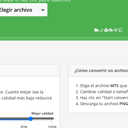
Elegir archivo
¿Cómo convertir un archiv
Elige el archivo
MTS
que 
Cambiar calidad o tamañ
te. Cuanto mejor sea la
Haz clic en "Start conver
a calidad más baja reducirá
Descarga tu archivo
PNG
80%
100%