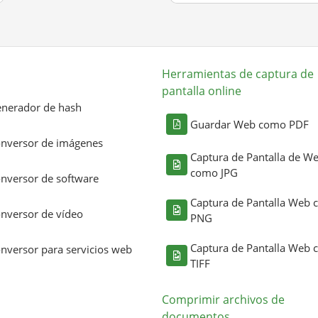
Herramientas de captura de
pantalla online
nerador de hash
Guardar Web como PDF
nversor de imágenes
Captura de Pantalla de W
como JPG
nversor de software
Captura de Pantalla Web
nversor de vídeo
PNG
Captura de Pantalla Web
nversor para servicios web
TIFF
Comprimir archivos de
documentos