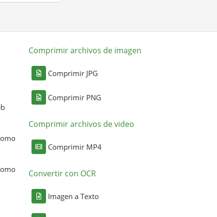
Comprimir archivos de imagen
Comprimir JPG
Comprimir PNG
eb
Comprimir archivos de video
 como
Comprimir MP4
 como
Convertir con OCR
Imagen a Texto