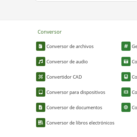
Conversor
Conversor de archivos
Ge
Conversor de audio
Co
Convertidor CAD
Co
Conversor para dispositivos
Co
Conversor de documentos
Co
Conversor de libros electrónicos