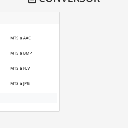
MTS a AAC
MTS a BMP
MTS a FLV
MTS a JPG