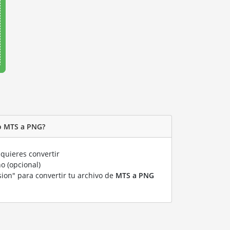
o MTS a PNG?
quieres convertir
o (opcional)
sion" para convertir tu archivo de
MTS a PNG