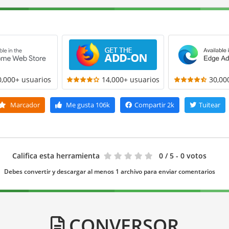
0,000+ usuarios
14,000+ usuarios
30,00
Marcador
Me gusta
106k
Compartir
2k
Tuitear
Califica esta herramienta
0
/ 5 - 0 votos
Debes convertir y descargar al menos 1 archivo para enviar comentarios
CONVERSOR