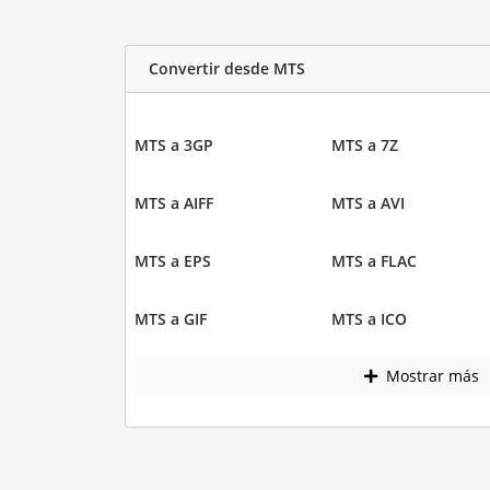
Convertir desde MTS
MTS a 3GP
MTS a 7Z
MTS a AIFF
MTS a AVI
MTS a EPS
MTS a FLAC
MTS a GIF
MTS a ICO
Mostrar más