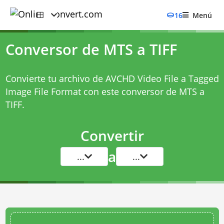
16
Menú
Conversor de MTS a TIFF
Convierte tu archivo de AVCHD Video File a Tagged
Image File Format con este
conversor de MTS a
TIFF
.
Convertir
a
...
...