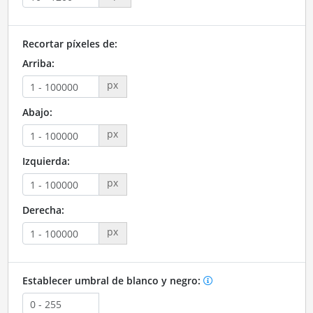
Recortar píxeles de:
Arriba:
px
Abajo:
px
Izquierda:
px
Derecha:
px
Establecer umbral de blanco y negro: