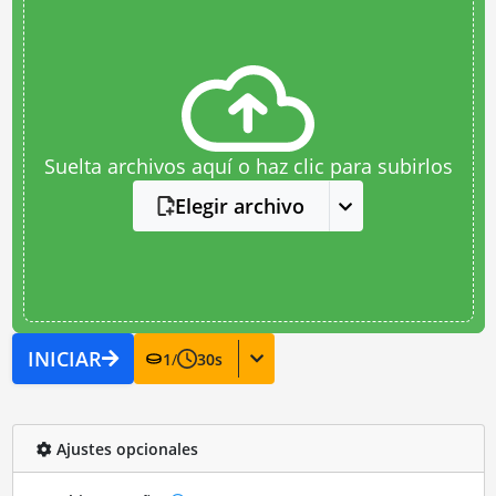
Suelta archivos aquí o haz clic para subirlos
Elegir archivo
INICIAR
1
/
30
s
Ajustes opcionales