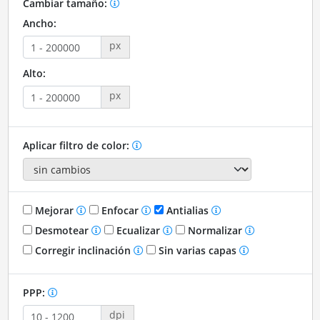
Cambiar tamaño:
Ancho:
px
Alto:
px
Aplicar filtro de color:
Mejorar
Enfocar
Antialias
Desmotear
Ecualizar
Normalizar
Corregir inclinación
Sin varias capas
PPP:
dpi