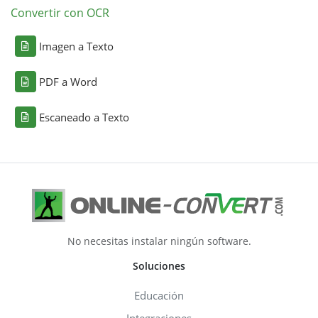
Convertir con OCR
Imagen a Texto
PDF a Word
Escaneado a Texto
No necesitas instalar ningún software.
Soluciones
Educación
Integraciones