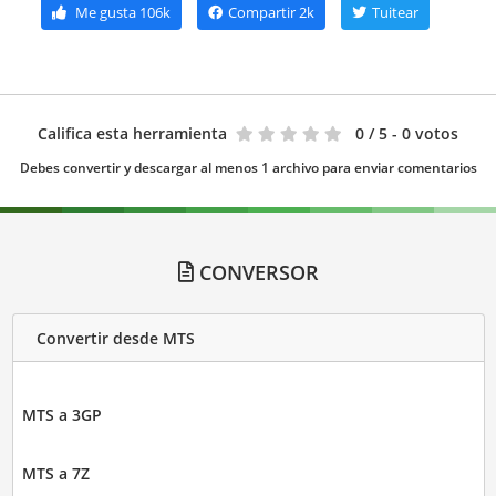
Me gusta
106k
Compartir
2k
Tuitear
Califica esta herramienta
0
/ 5 - 0 votos
Debes convertir y descargar al menos 1 archivo para enviar comentarios
CONVERSOR
Convertir desde MTS
MTS a 3GP
MTS a 7Z