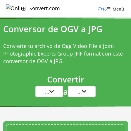
16
Menú
Conversor de OGV a JPG
Convierte tu archivo de Ogg Video File a Joint
Photographic Experts Group JFIF format con este
conversor de OGV a JPG
.
Convertir
a
...
...