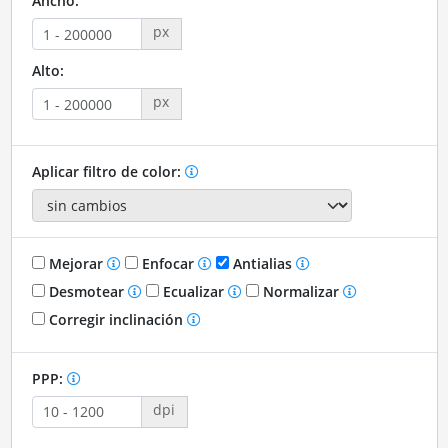
Ancho:
px
Alto:
px
Aplicar filtro de color:
Mejorar
Enfocar
Antialias
Desmotear
Ecualizar
Normalizar
Corregir inclinación
PPP:
dpi