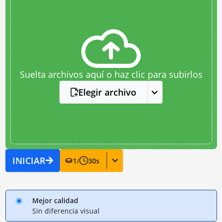
Suelta archivos aquí o haz clic para subirlos
Elegir archivo
INICIAR
1
/
30
s
Mejor calidad
Sin diferencia visual