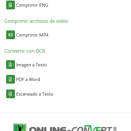
Comprimir PNG
Comprimir archivos de video
Comprimir MP4
Convertir con OCR
Imagen a Texto
PDF a Word
Escaneado a Texto