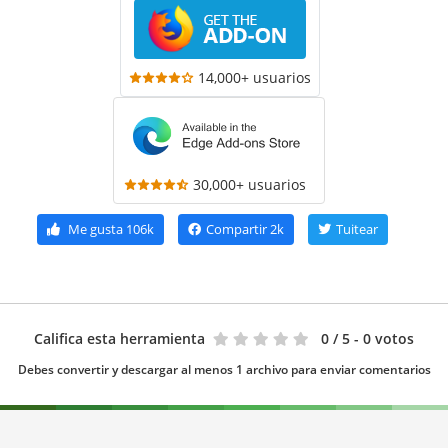
14,000+ usuarios
30,000+ usuarios
Me gusta
106k
Compartir
2k
Tuitear
Califica esta herramienta
0
/ 5 - 0 votos
Debes convertir y descargar al menos 1 archivo para enviar comentarios