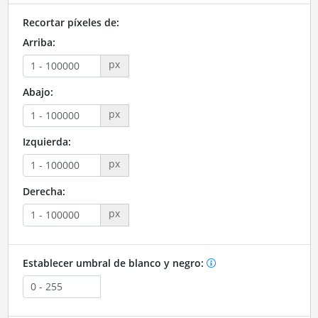
Recortar píxeles de:
Arriba:
px
Abajo:
px
Izquierda:
px
Derecha:
px
Establecer umbral de blanco y negro: