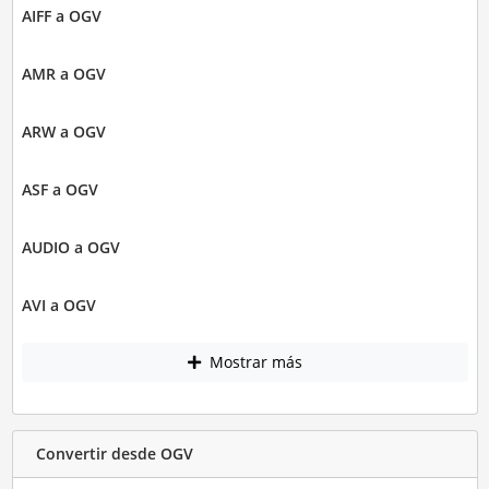
AIFF a OGV
AMR a OGV
ARW a OGV
ASF a OGV
AUDIO a OGV
AVI a OGV
Mostrar más
Convertir desde OGV