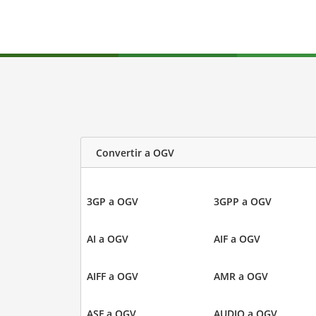
Convertir a OGV
3GP a OGV
3GPP a OGV
AI a OGV
AIF a OGV
AIFF a OGV
AMR a OGV
ASF a OGV
AUDIO a OGV