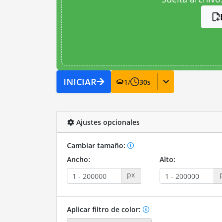
INICIAR
1
/
30
s
Ajustes opcionales
Cambiar tamaño:
Ancho:
Alto:
px
Aplicar filtro de color: