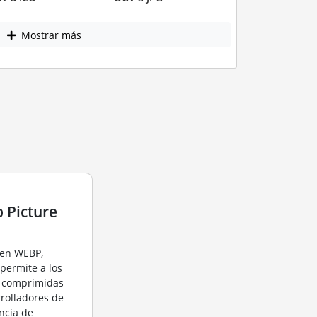
Mostrar más
 Picture
gen WEBP,
permite a los
s comprimidas
rrolladores de
encia de