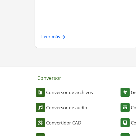
Leer más
Conversor
Conversor de archivos
Ge
Conversor de audio
Co
Convertidor CAD
Co