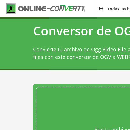
Todas las 
Conversor de O
Convierte tu archivo de Ogg Video File
files con este
conversor de OGV a WEB
Suelta archivo