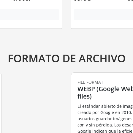
FORMATO DE ARCHIVO
FILE FORMAT
WEBP (Google Web
files)
El estándar abierto de ima
creado por Google en 2010, 
usuarios guardar imágene
con y sin pérdida. Los desa
Google indican que la efici