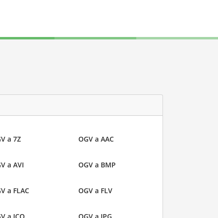
V a 7Z
OGV a AAC
V a AVI
OGV a BMP
V a FLAC
OGV a FLV
V a ICO
OGV a JPG