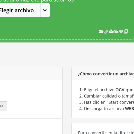
Elegir archivo
¿Cómo convertir un archi
Elige el archivo
OGV
que 
Cambiar calidad o tamañ
Haz clic en "Start conver
px
Descarga tu archivo
WEB
Para convertir en la direcci