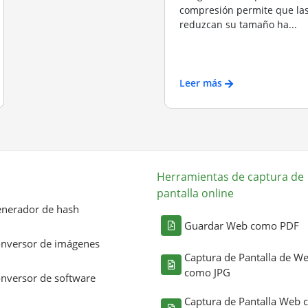
compresión permite que la
reduzcan su tamaño ha...
Leer más
Herramientas de captura de
pantalla online
nerador de hash
Guardar Web como PDF
nversor de imágenes
Captura de Pantalla de W
como JPG
nversor de software
Captura de Pantalla Web