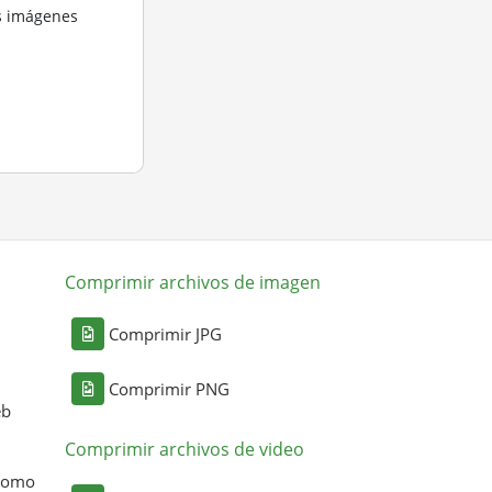
s imágenes
Comprimir archivos de imagen
Comprimir JPG
Comprimir PNG
eb
Comprimir archivos de video
 como