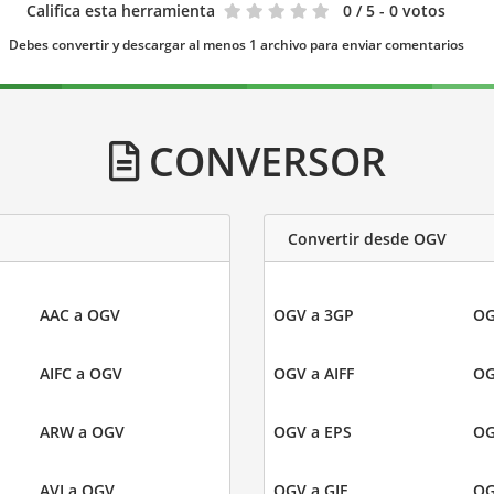
Califica esta herramienta
0
/ 5 - 0 votos
Debes convertir y descargar al menos 1 archivo para enviar comentarios
CONVERSOR
Convertir desde OGV
AAC a OGV
OGV a 3GP
OG
AIFC a OGV
OGV a AIFF
OG
ARW a OGV
OGV a EPS
OG
AVI a OGV
OGV a GIF
OG