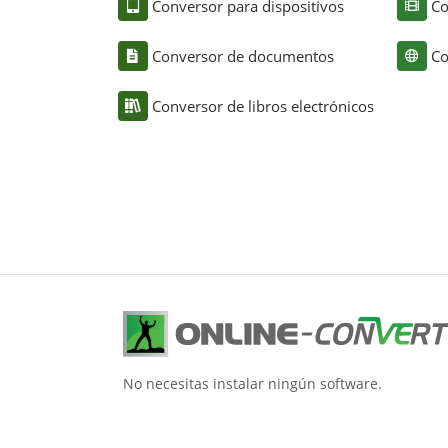
Conversor para dispositivos
Co
Conversor de documentos
Co
Conversor de libros electrónicos
No necesitas instalar ningún software.