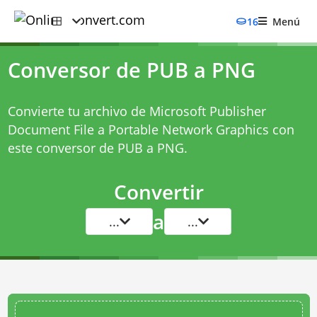
16
Menú
Conversor de PUB a PNG
Convierte tu archivo de Microsoft Publisher
Document File a Portable Network Graphics con
este
conversor de PUB a PNG
.
Convertir
a
...
...