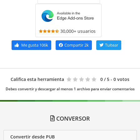
30,000+ usuarios
Me gusta
106k
Compartir
2k
Tuitear
Califica esta herramienta
0
/ 5 - 0 votos
Debes convertir y descargar al menos 1 archivo para enviar comentarios
CONVERSOR
Convertir desde PUB