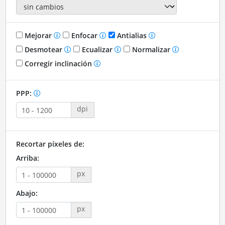
Mejorar
Enfocar
Antialias
Desmotear
Ecualizar
Normalizar
Corregir inclinación
PPP:
dpi
Recortar píxeles de:
Arriba:
px
Abajo:
px