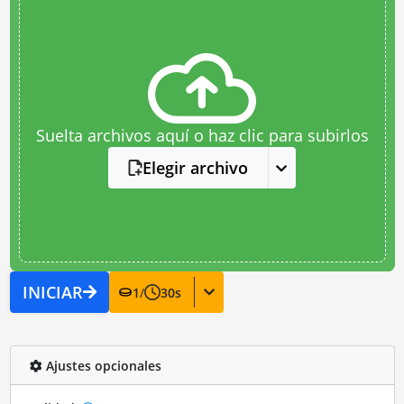
Suelta archivos aquí o haz clic para subirlos
Elegir archivo
INICIAR
1
/
30
s
Ajustes opcionales