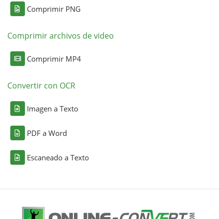
Comprimir PNG
Comprimir archivos de video
Comprimir MP4
Convertir con OCR
Imagen a Texto
PDF a Word
Escaneado a Texto