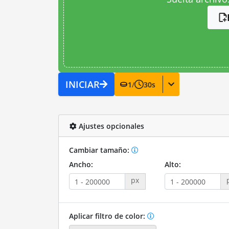
INICIAR
1
/
30
s
Ajustes opcionales
Cambiar tamaño:
Ancho:
Alto:
px
Aplicar filtro de color: