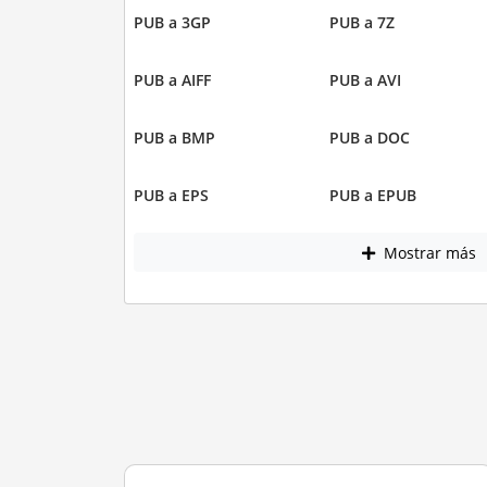
PUB a 3GP
PUB a 7Z
PUB a AIFF
PUB a AVI
PUB a BMP
PUB a DOC
PUB a EPS
PUB a EPUB
Mostrar más