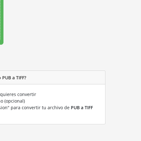
 PUB a TIFF?
quieres convertir
o (opcional)
sion" para convertir tu archivo de
PUB a TIFF