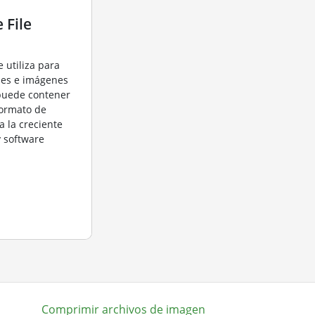
 File
e utiliza para
ales e imágenes
puede contener
 formato de
a la creciente
 software
Comprimir archivos de imagen