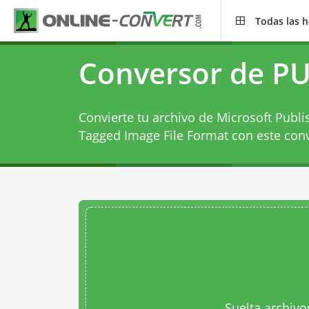
Todas las 
Conversor de PU
Convierte tu archivo de Microsoft Publ
Tagged Image File Format con este
conv
Suelta archivo