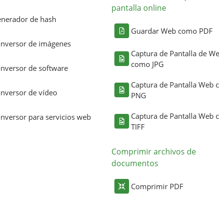
pantalla online
nerador de hash
Guardar Web como PDF
nversor de imágenes
Captura de Pantalla de W
como JPG
nversor de software
Captura de Pantalla Web
nversor de vídeo
PNG
Captura de Pantalla Web
nversor para servicios web
TIFF
Comprimir archivos de
documentos
Comprimir PDF