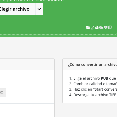
Elegir archivo
¿Cómo convertir un archivo
Elige el archivo
PUB
que 
Cambiar calidad o tamañ
Haz clic en "Start conver
px
Descarga tu archivo
TIFF