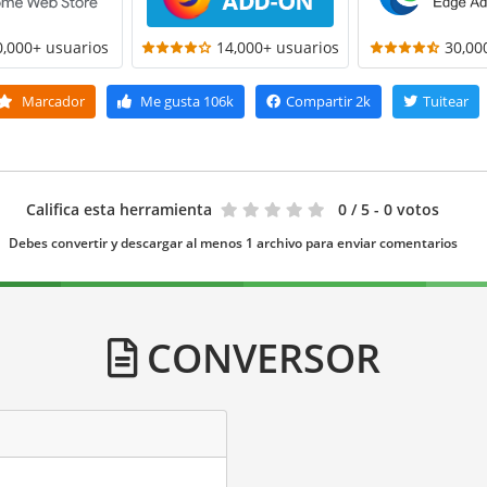
0,000+ usuarios
14,000+ usuarios
30,00
Marcador
Me gusta
106k
Compartir
2k
Tuitear
Califica esta herramienta
0
/ 5 - 0 votos
Debes convertir y descargar al menos 1 archivo para enviar comentarios
CONVERSOR