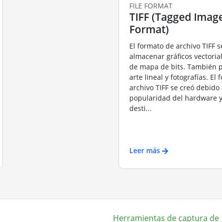
FILE FORMAT
TIFF (Tagged Image
Format)
El formato de archivo TIFF s
almacenar gráficos vectori
de mapa de bits. También 
arte lineal y fotografías. El
archivo TIFF se creó debido 
popularidad del hardware y
desti...
Leer más
Herramientas de captura de