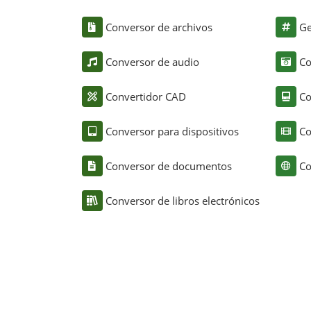
Conversor de archivos
Ge
Conversor de audio
Co
Convertidor CAD
Co
Conversor para dispositivos
Co
Conversor de documentos
Co
Conversor de libros electrónicos