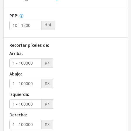
PPP:
dpi
Recortar píxeles de:
Arriba:
px
Abajo:
px
Izquierda:
px
Derecha:
px