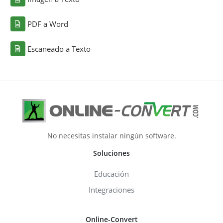
PDF a Word
Escaneado a Texto
No necesitas instalar ningún software.
Soluciones
Educación
Integraciones
Online-Convert