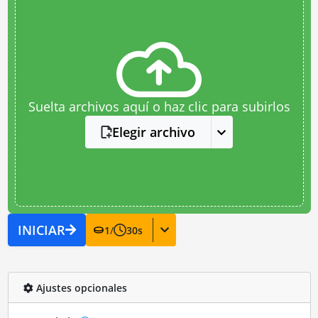
Suelta archivos aquí o haz clic para subirlos
Elegir archivo
INICIAR
1
/
30
s
Ajustes opcionales