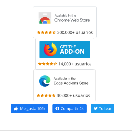
300,000+ usuarios
14,000+ usuarios
30,000+ usuarios
Me gusta
106k
Compartir
2k
Tuitear