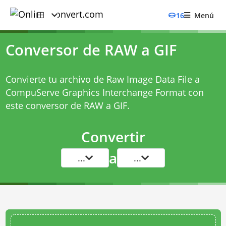
16
Menú
Conversor de RAW a GIF
Convierte tu archivo de Raw Image Data File a
CompuServe Graphics Interchange Format con
este
conversor de RAW a GIF
.
Convertir
a
...
...