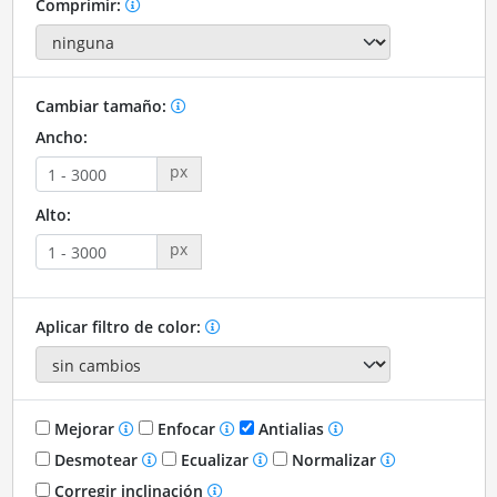
Comprimir:
Cambiar tamaño:
Ancho:
px
Alto:
px
Aplicar filtro de color:
Mejorar
Enfocar
Antialias
Desmotear
Ecualizar
Normalizar
Corregir inclinación