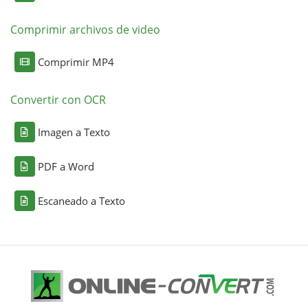
Comprimir archivos de video
Comprimir MP4
Convertir con OCR
Imagen a Texto
PDF a Word
Escaneado a Texto