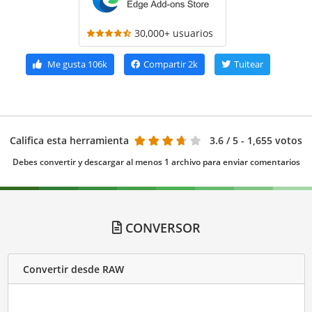
30,000+ usuarios
Me gusta
106k
Compartir
2k
Tuitear
Califica esta herramienta
3.6
/ 5 - 1,655 votos
Debes convertir y descargar al menos 1 archivo para enviar comentarios
CONVERSOR
Convertir desde RAW