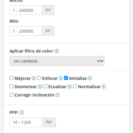
Ancho:
px
Alto:
px
Aplicar filtro de color:
Mejorar
Enfocar
Antialias
Desmotear
Ecualizar
Normalizar
Corregir inclinación
PPP:
dpi