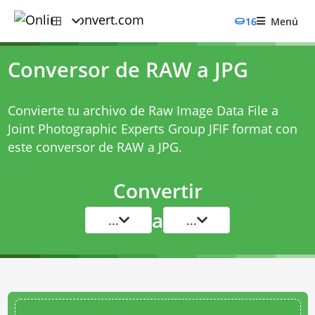
16
Menú
Conversor de RAW a JPG
Convierte tu archivo de Raw Image Data File a
Joint Photographic Experts Group JFIF format con
este
conversor de RAW a JPG
.
Convertir
a
...
...