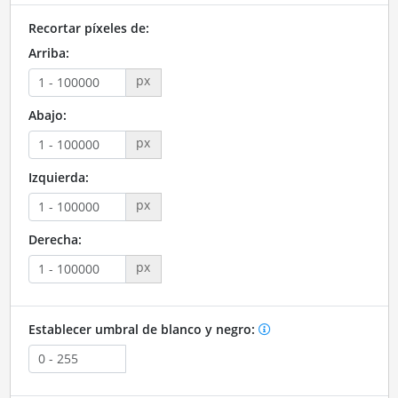
Recortar píxeles de:
Arriba:
px
Abajo:
px
Izquierda:
px
Derecha:
px
Establecer umbral de blanco y negro: