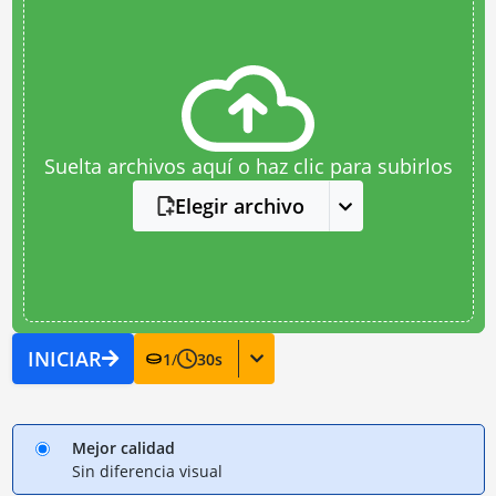
Suelta archivos aquí o haz clic para subirlos
Elegir archivo
INICIAR
1
/
30
s
Mejor calidad
Sin diferencia visual