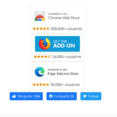
300,000+ usuarios
14,000+ usuarios
30,000+ usuarios
Me gusta
106k
Compartir
2k
Tuitear