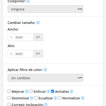
Comprimir:
Cambiar tamaño:
Ancho:
px
Alto:
px
Aplicar filtro de color:
Mejorar
Enfocar
Antialias
Desmotear
Ecualizar
Normalizar
Corregir inclinación