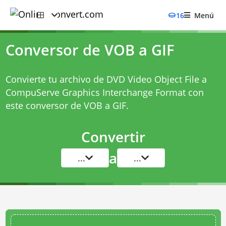
16
Menú
Conversor de VOB a GIF
Convierte tu archivo de DVD Video Object File a
CompuServe Graphics Interchange Format con
este
conversor de VOB a GIF
.
Convertir
a
...
...