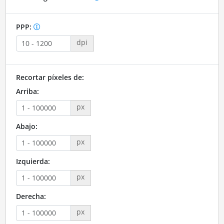
PPP:
dpi
Recortar píxeles de:
Arriba:
px
Abajo:
px
Izquierda:
px
Derecha:
px