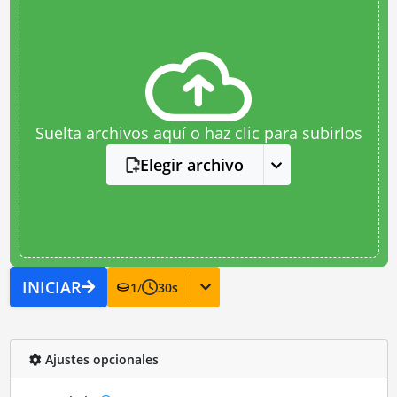
Suelta archivos aquí o haz clic para subirlos
Elegir archivo
INICIAR
1
/
30
s
Ajustes opcionales